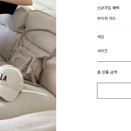
신규가입 혜택
무이자 카드
색상
사이즈
총 상품 금액