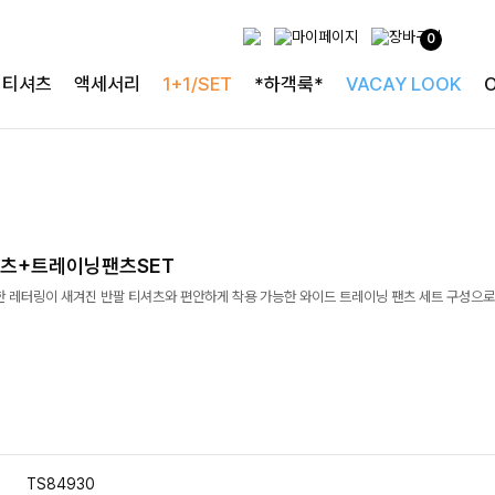
0
티셔츠
액세서리
1+1/SET
*하객룩*
VACAY LOOK
츠+트레이닝팬츠SET
한 레터링이 새겨진 반팔 티셔츠와 편안하게 착용 가능한 와이드 트레이닝 팬츠 세트 구성으
TS84930