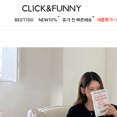
BEST100
NEW10%
휴가 전 빠른배송
여름특가~