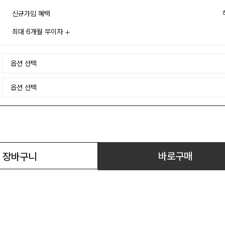
신규가입 혜택
최대 6개월 무이자
바로구매
장바구니