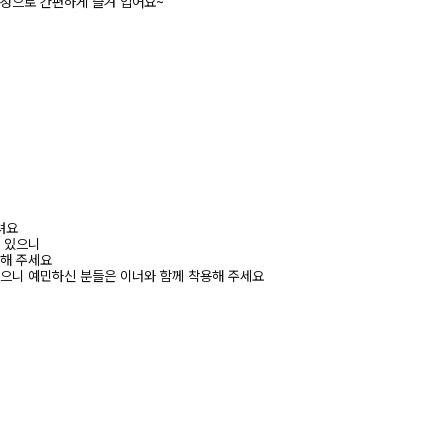
구성으로 간편하게 즐겨 입어요~
려요
수 있으니
고해 주세요
있으니 예민하신 분들은 이너와 함께 착용해 주세요