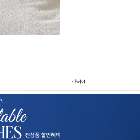
리뷰(
)
0