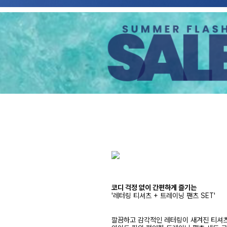
코디 걱정 없이 간편하게 즐기는
'레터링 티셔츠 + 트레이닝 팬츠 SET'
깔끔하고 감각적인 레터링이 새겨진 티셔