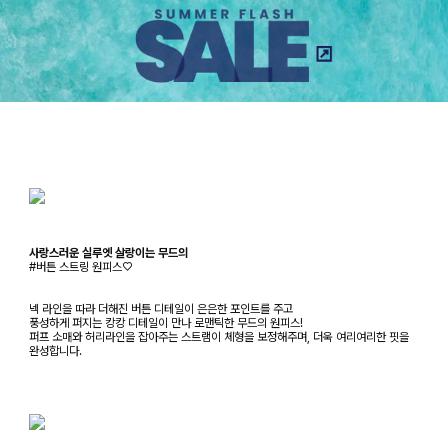
사랑스러운 실루엣 살랑이는 무드의
#버튼 스트링 원피스♡
넥 라인을 따라 더해진 버튼 디테일이 은은한 포인트를 주고
풍성하게 퍼지는 캉캉 디테일이 만나 로맨틱한 무드의 원피스!
퍼프 소매와 허리라인을 잡아주는 스트램이 체형을 보정해주며, 더욱 여리여리한 핏을
완성합니다.