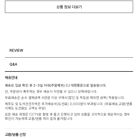
상품 정보 더보기
REVIEW
Q&A
배송안내
배송은 입금 확인 후 2~3일 이내(주말제외) CJ 대한통운으로 발송됩니다.
단, 주문량이 폭주하는 경우 배송이 지연될 수 있으니 양해바랍니다.
무료배송은 순수 결제금액 6만원 이상 구매시(할인 및 적립금 제외한 금액) 적용됩니다.
제주도 및 도서산간지역은 추가배송비(도선료) 3,000원이 부과됩니다. (무료배송,교환/반품
시에도 도선료는 고객님 부담)
모든 배송 과정은 CCTV로 촬영 후 출고 진행되고 있어 상품을 고의적으로 훼손하시는 경우
확인이 가능하며 교환/반품 처리 절대 불가합니다.
교환/반품 신청