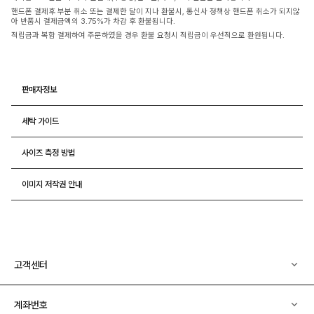
핸드폰 결제후 부분 취소 또는 결제한 달이 지나 환불시, 통신사 정책상 핸드폰 취소가 되지않
아 반품시 결제금액의 3.75%가 차감 후 환불됩니다.
적립금과 복합 결제하여 주문하였을 경우 환불 요청시 적립금이 우선적으로 환원됩니다.
판매자정보
세탁 가이드
사이즈 측정 방법
이미지 저작권 안내
고객센터
계좌번호