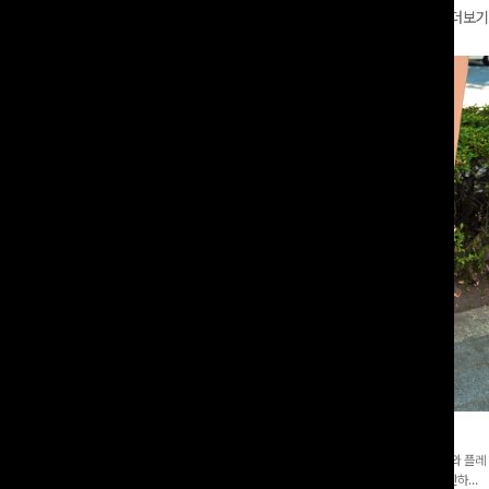
더보기
와이드팬츠[FREE,L사이즈]
테킷미 레터링티셔츠+반바지SET
8부기장]사이드 버튼 디테일이 은은한
[데일리부터 여행룩까지]감각적인 레터링 티셔츠와 플레
 와이드 팬츠입니다. 여유롭게 떨어지
어 핏 반바지가 함께 구성된 세트 아이템으로, 편안하면