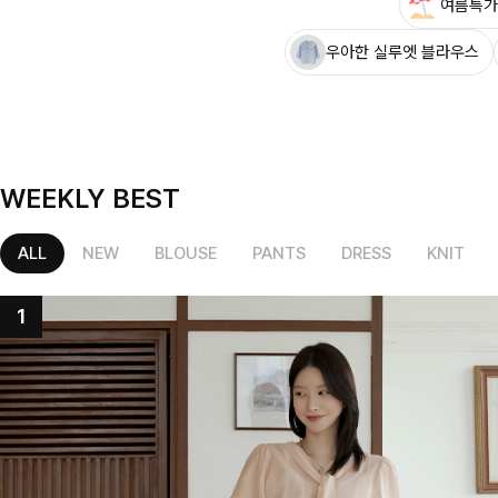
여름특가
우아한 실루엣 블라우스
WEEKLY BEST
ALL
NEW
BLOUSE
PANTS
DRESS
KNIT