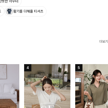
산뜻한 아우터
트
활기를 더해줄 티셔츠
더보기