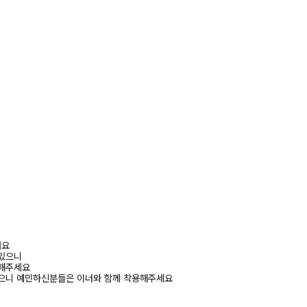
려요
 있으니
고해주세요
있으니 예민하신분들은 이너와 함께 착용해주세요