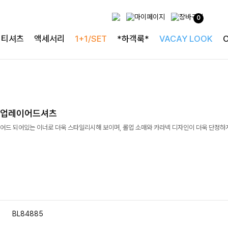
0
티셔츠
액세서리
1+1/SET
*하객룩*
VACAY LOOK
롤업레이어드셔츠
어드 되어있는 이너로 더욱 스타일리시해 보이며, 롤업 소매와 카라넥 디자인이 더욱 단정하
BL84885