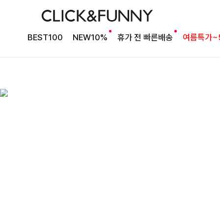
BEST100
NEW10%
휴가 전 빠른배송
여름특가~