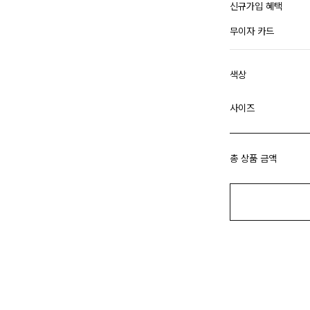
신규가입 혜택
무이자 카드
색상
사이즈
총 상품 금액