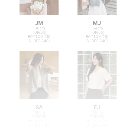
JM
MJ
166cm
164cm
TOP(55)
TOP(55)
BOTTOM(25)
BOTTOM(26)
SHOES(240)
SHOES(240)
SA
EJ
168cm
165cm
TOP(55)
TOP(55)
BOTTOM(26)
BOTTOM(26)
SHOES(240)
SHOES(240)