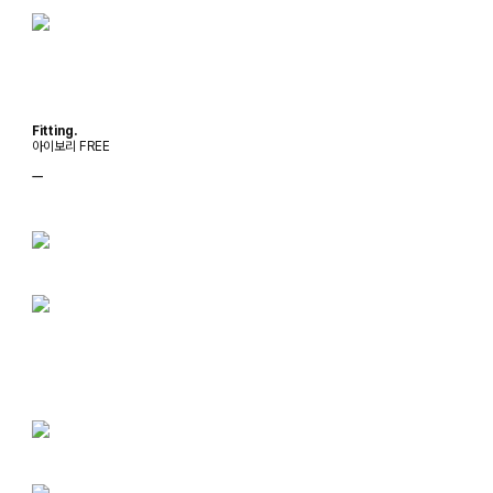
Fitting.
아이보리 FREE
ㅡ