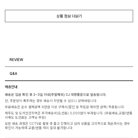
상품 정보 더보기
REVIEW
Q&A
배송안내
배송은 입금 확인 후 2~3일 이내(주말제외) CJ 대한통운으로 발송됩니다.
단, 주문량이 폭주하는 경우 배송이 지연될 수 있으니 양해바랍니다.
무료배송은 순수 결제금액 6만원 이상 구매시(할인 및 적립금 제외한 금액) 적용됩니다.
제주도 및 도서산간지역은 추가배송비(도선료) 3,000원이 부과됩니다. (무료배송,교환/반품
시에도 도선료는 고객님 부담)
모든 배송 과정은 CCTV로 촬영 후 출고 진행되고 있어 상품을 고의적으로 훼손하시는 경우
확인이 가능하며 교환/반품 처리 절대 불가합니다.