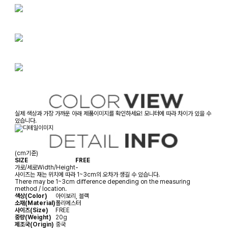
실제 색상과 가장 가까운 아래 제품이미지를 확인하세요! 모니터에 따라 차이가 있을 수
있습니다.
(cm기준)
SIZE
FREE
가로/세로
Width/Height
-
사이즈는 재는 위치에 따라 1~3cm의 오차가 생길 수 있습니다.
There may be 1~3cm difference depending on the measuring
method / location.
색상(Color)
아이보리, 블랙
소재(Material)
폴리에스터
사이즈(Size)
FREE
중량(Weight)
20g
제조국(Origin)
중국