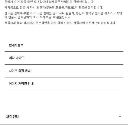
환불시 수거 상품 확인 후 3일이내 결제하신 방법으로 환불해드립니다
예치금으로 환불 시 다시 원결제(무통장,핸드폰,카드)로의 환불은 불가합니다.
핸드폰 결제후 부분 취소 또는 결제한 달이 지나 환불시, 통신사 정책상 핸드폰 취소가 되지않
아 반품시 결제금액의 3.75%가 차감 후 환불됩니다.
적립금과 복합 결제하여 주문하였을 경우 환불 요청시 적립금이 우선적으로 환원됩니다.
판매자정보
세탁 가이드
사이즈 측정 방법
이미지 저작권 안내
고객센터