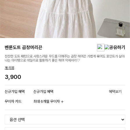
벤룬도트 곱창머리끈
잔잔한 도트 패턴으로 사랑스러운 무드를 더해주는 곱창 헤어끈 가볍게 묶어도 포인트가 살아
나는 아이템으로 데일리로 활용하기 좋은 헤어 악세서리🤍
개 리뷰
3,900
신규가입 혜택
신규가입 혜택
혜택보기
무이자 카드
최대 6개월 무이자