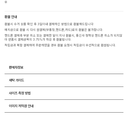
우
환불 안내
환불시 수거 상품 확인 후 3일이내 결제하신 방법으로 환불해드립니다
예치금으로 환불 시 다시 원결제(무통장,핸드폰,카드)로의 환불은 불가합니다.
핸드폰 결제후 부분 취소 또는 결제한 달이 지나 환불시, 통신사 정책상 핸드폰 취소가 되지않
아 반품시 결제금액의 3.75%가 차감 후 환불됩니다.
적립금과 복합 결제하여 주문하였을 경우 환불 요청시 적립금이 우선적으로 환원됩니다.
판매자정보
세탁 가이드
사이즈 측정 방법
이미지 저작권 안내