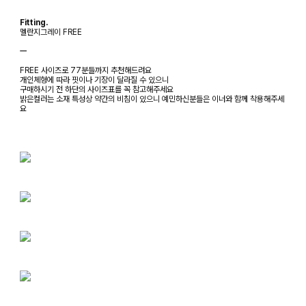
Fitting.
멜란지그레이 FREE
ㅡ
FREE 사이즈로 77분들까지 추천해드려요
개인체형에 따라 핏이나 기장이 달라질 수 있으니
구매하시기 전 하단의 사이즈표를 꼭 참고해주세요
밝은컬러는 소재 특성상 약간의 비침이 있으니 예민하신분들은 이너와 함께 착용해주세
요