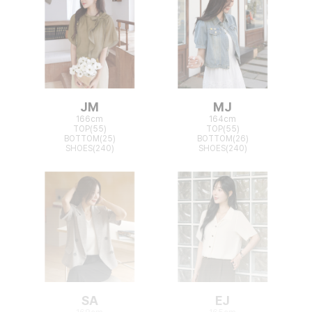
JM
MJ
166cm
164cm
TOP(55)
TOP(55)
BOTTOM(25)
BOTTOM(26)
SHOES(240)
SHOES(240)
SA
EJ