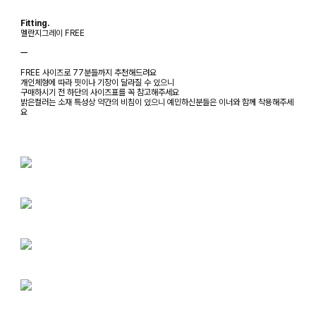
Fitting.
멜란지그레이 FREE
ㅡ
FREE 사이즈로 77분들까지 추천해드려요
개인체형에 따라 핏이나 기장이 달라질 수 있으니
구매하시기 전 하단의 사이즈표를 꼭 참고해주세요
밝은컬러는 소재 특성상 약간의 비침이 있으니 예민하신분들은 이너와 함께 착용해주세
요