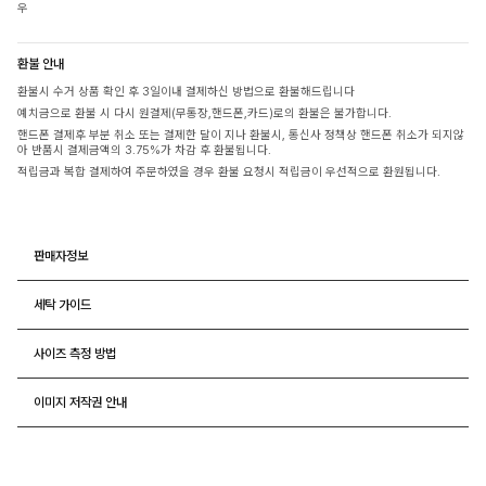
우
환불 안내
환불시 수거 상품 확인 후 3일이내 결제하신 방법으로 환불해드립니다
예치금으로 환불 시 다시 원결제(무통장,핸드폰,카드)로의 환불은 불가합니다.
핸드폰 결제후 부분 취소 또는 결제한 달이 지나 환불시, 통신사 정책상 핸드폰 취소가 되지않
아 반품시 결제금액의 3.75%가 차감 후 환불됩니다.
적립금과 복합 결제하여 주문하였을 경우 환불 요청시 적립금이 우선적으로 환원됩니다.
판매자정보
세탁 가이드
사이즈 측정 방법
이미지 저작권 안내