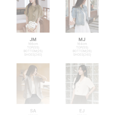
JM
MJ
166cm
164cm
TOP(55)
TOP(55)
BOTTOM(25)
BOTTOM(26)
SHOES(240)
SHOES(240)
SA
EJ