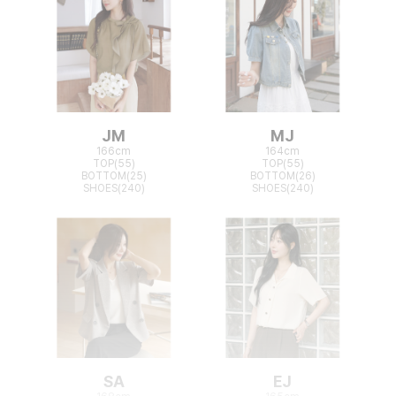
JM
MJ
166cm
164cm
TOP(55)
TOP(55)
BOTTOM(25)
BOTTOM(26)
SHOES(240)
SHOES(240)
SA
EJ