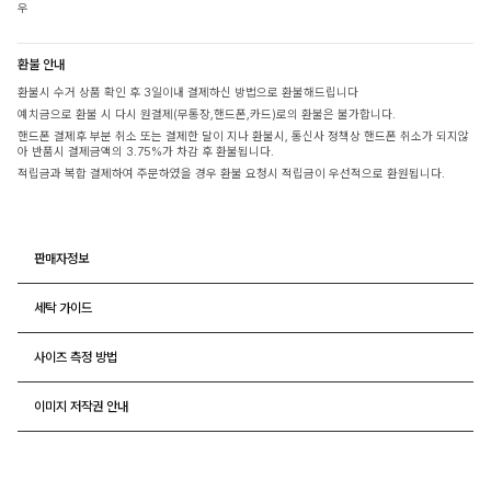
우
환불 안내
환불시 수거 상품 확인 후 3일이내 결제하신 방법으로 환불해드립니다
예치금으로 환불 시 다시 원결제(무통장,핸드폰,카드)로의 환불은 불가합니다.
핸드폰 결제후 부분 취소 또는 결제한 달이 지나 환불시, 통신사 정책상 핸드폰 취소가 되지않
아 반품시 결제금액의 3.75%가 차감 후 환불됩니다.
적립금과 복합 결제하여 주문하였을 경우 환불 요청시 적립금이 우선적으로 환원됩니다.
판매자정보
세탁 가이드
사이즈 측정 방법
이미지 저작권 안내