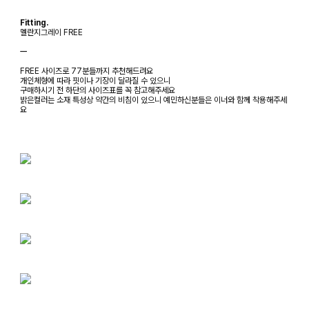
Fitting.
멜란지그레이 FREE
ㅡ
FREE 사이즈로 77분들까지 추천해드려요
개인체형에 따라 핏이나 기장이 달라질 수 있으니
구매하시기 전 하단의 사이즈표를 꼭 참고해주세요
밝은컬러는 소재 특성상 약간의 비침이 있으니 예민하신분들은 이너와 함께 착용해주세
요