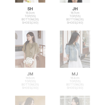
SH
JH
163cm
167cm
TOP(55)
TOP(55)
BOTTOM(26)
BOTTOM(26)
SHOES(240)
SHOES(240)
JM
MJ
166cm
164cm
TOP(55)
TOP(55)
BOTTOM(25)
BOTTOM(26)
SHOES(240)
SHOES(240)