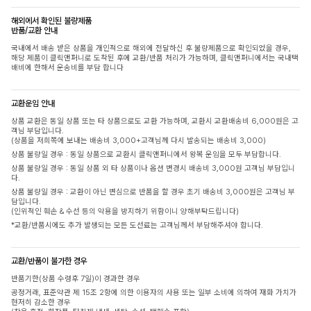
해외에서 확인된 불량제품
반품/교환 안내
국내에서 배송 받은 상품을 개인적으로 해외에 전달하신 후 불량제품으로 확인되었을 경우,
해당 제품이 클릭앤퍼니로 도착된 후에 교환/반품 처리가 가능하며, 클릭앤퍼니에서는 국내택
배비에 한해서 운송비를 부담 합니다
교환운임 안내
상품 교환은 동일 상품 또는 타 상품으로도 교환 가능하며, 교환시 교환배송비 6,000원은 고
객님 부담입니다.
(상품을 저희쪽에 보내는 배송비 3,000+고객님께 다시 발송되는 배송비 3,000)
상품 불량일 경우 : 동일 상품으로 교환시 클릭앤퍼니에서 왕복 운임을 모두 부담합니다.
상품 불량일 경우 : 동일 상품 외 타 상품이나 옵션 변경시 배송비 3,000원 고객님 부담입니
다.
상품 불량일 경우 : 교환이 아닌 변심으로 반품을 할 경우 초기 배송비 3,000원은 고객님 부
담입니다.
(인위적인 훼손 & 수선 등의 악용을 방지하기 위함이니 양해부탁드립니다)
*교환/반품시에도 추가 발생되는 모든 도선료는 고객님께서 부담해주셔야 합니다.
교환/반품이 불가한 경우
반품기한(상품 수령후 7일)이 경과한 경우
공정거래, 표준약관 제 15조 2항에 의한 이용자의 사용 또는 일부 소비에 의하여 재화 가치가
현저히 감소한 경우