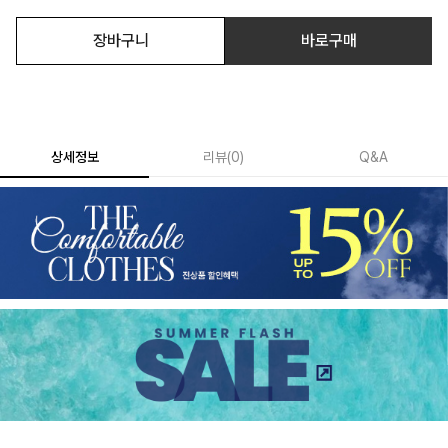
장바구니
바로구매
상세정보
리뷰
(
0
)
Q&A