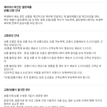
해외에서 확인된 불량제품
반품/교환 안내
국내에서 배송 받은 상품을 개인적으로 해외에 전달하신 후 불량제품으로 확인되었을 경우,
해당 제품이 클릭앤퍼니로 도착된 후에 교환/반품 처리가 가능하며, 클릭앤퍼니에서는 국내택
배비에 한해서 운송비를 부담 합니다
교환운임 안내
상품 교환은 동일 상품 또는 타 상품으로도 교환 가능하며, 교환시 교환배송비 6,000원은 고
객님 부담입니다.
(상품을 저희쪽에 보내는 배송비 3,000+고객님께 다시 발송되는 배송비 3,000)
상품 불량일 경우 : 동일 상품으로 교환시 클릭앤퍼니에서 왕복 운임을 모두 부담합니다.
상품 불량일 경우 : 동일 상품 외 타 상품이나 옵션 변경시 배송비 3,000원 고객님 부담입니
다.
상품 불량일 경우 : 교환이 아닌 변심으로 반품을 할 경우 초기 배송비 3,000원은 고객님 부
담입니다.
(인위적인 훼손 & 수선 등의 악용을 방지하기 위함이니 양해부탁드립니다)
*교환/반품시에도 추가 발생되는 모든 도선료는 고객님께서 부담해주셔야 합니다.
교환/반품이 불가한 경우
반품기한(상품 수령후 7일)이 경과한 경우
공정거래, 표준약관 제 15조 2항에 의한 이용자의 사용 또는 일부 소비에 의하여 재화 가치가
현저히 감소한 경우