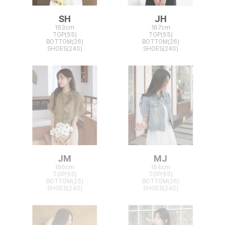
SH
JH
163cm
167cm
TOP(55)
TOP(55)
BOTTOM(26)
BOTTOM(26)
SHOES(240)
SHOES(240)
JM
MJ
166cm
164cm
TOP(55)
TOP(55)
BOTTOM(25)
BOTTOM(26)
SHOES(240)
SHOES(240)