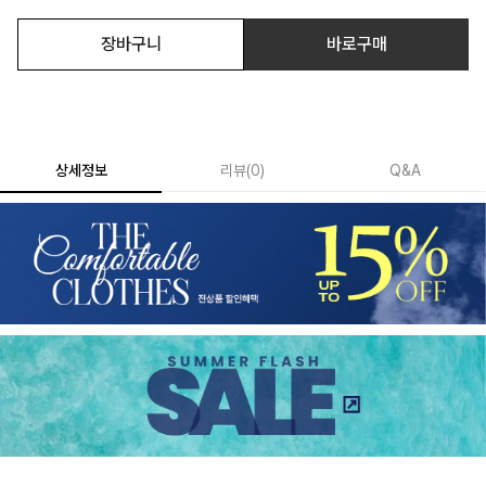
장바구니
바로구매
상세정보
리뷰
(
0
)
Q&A