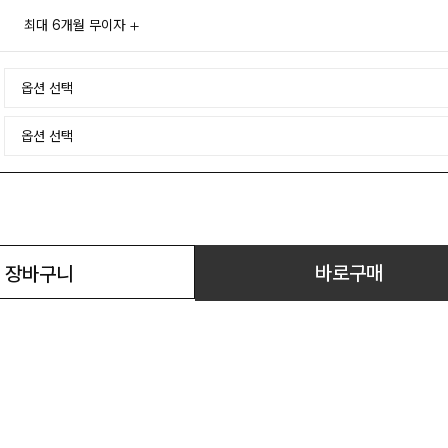
최대 6개월 무이자
바로구매
장바구니