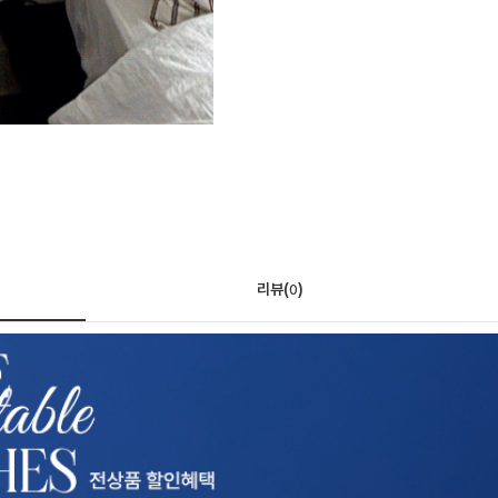
리뷰(
)
0