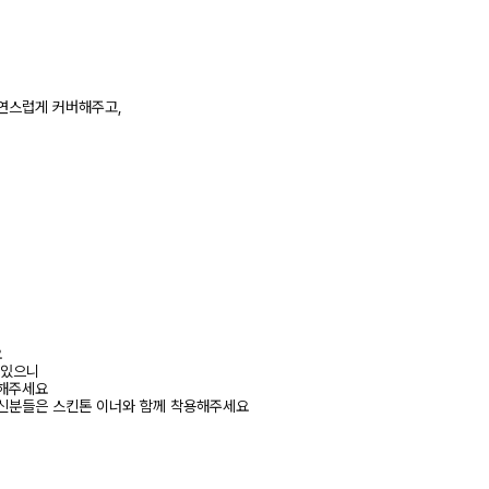
연스럽게 커버해주고,
요
 있으니
고해주세요
신분들은 스킨톤 이너와 함께 착용해주세요