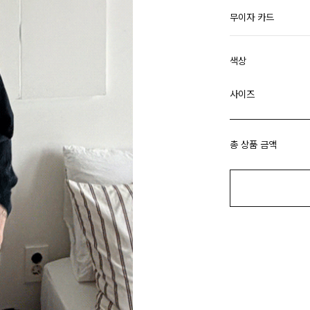
무이자 카드
색상
사이즈
총 상품 금액