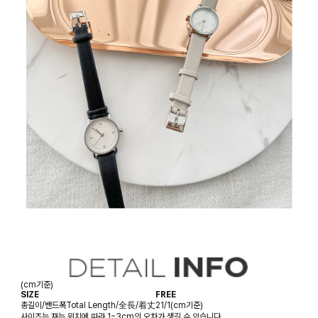
(cm기준)
SIZE
FREE
총길이/밴드폭
Total Length/全長/着丈
21/1(cm기준)
사이즈는 재는 위치에 따라 1~3cm의 오차가 생길 수 있습니다.