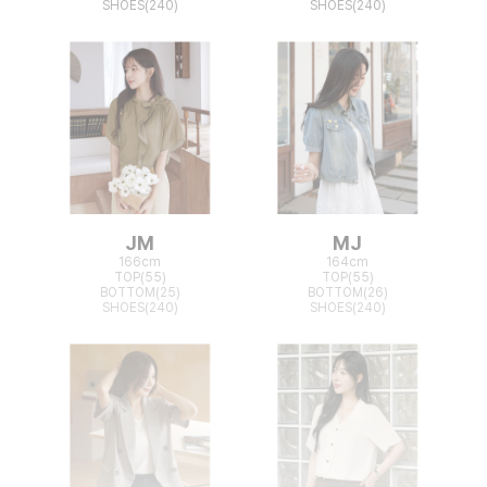
SHOES(240)
SHOES(240)
JM
MJ
166cm
164cm
TOP(55)
TOP(55)
BOTTOM(25)
BOTTOM(26)
SHOES(240)
SHOES(240)