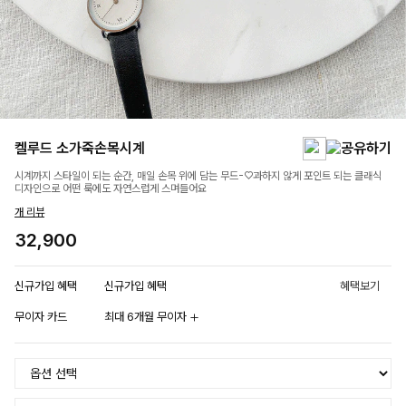
켈루드 소가죽손목시계
시계까지 스타일이 되는 순간, 매일 손목 위에 담는 무드-♡과하지 않게 포인트 되는 클래식
디자인으로 어떤 룩에도 자연스럽게 스며들어요
개 리뷰
32,900
신규가입 혜택
신규가입 혜택
혜택보기
무이자 카드
최대 6개월 무이자