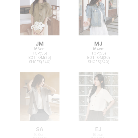
JM
MJ
166cm
164cm
TOP(55)
TOP(55)
BOTTOM(25)
BOTTOM(26)
SHOES(240)
SHOES(240)
SA
EJ
168cm
165cm