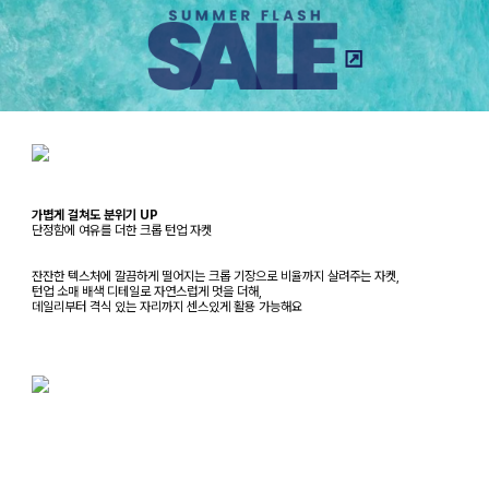
가볍게 걸쳐도 분위기 UP
단정함에 여유를 더한 크롭 턴업 자켓
잔잔한 텍스처에 깔끔하게 떨어지는 크롭 기장으로 비율까지 살려주는 자켓,
턴업 소매 배색 디테일로 자연스럽게 멋을 더해,
데일리부터 격식 있는 자리까지 센스있게 활용 가능해요