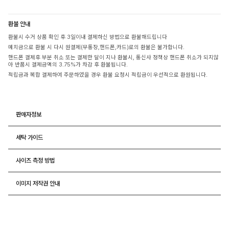
환불 안내
환불시 수거 상품 확인 후 3일이내 결제하신 방법으로 환불해드립니다
예치금으로 환불 시 다시 원결제(무통장,핸드폰,카드)로의 환불은 불가합니다.
핸드폰 결제후 부분 취소 또는 결제한 달이 지나 환불시, 통신사 정책상 핸드폰 취소가 되지않
아 반품시 결제금액의 3.75%가 차감 후 환불됩니다.
적립금과 복합 결제하여 주문하였을 경우 환불 요청시 적립금이 우선적으로 환원됩니다.
판매자정보
세탁 가이드
사이즈 측정 방법
이미지 저작권 안내