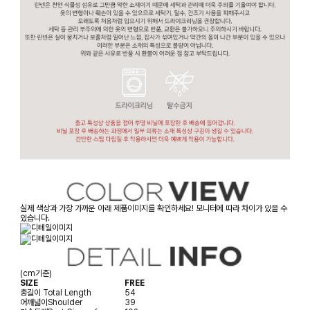
실제 색상과 가장 가까운 아래 제품이미지를 확인하세요! 모니터에 따라 차이가 있을 수
있습니다.
(cm기준)
SIZE
FREE
총길이
Total Length
54
어깨넓이
Shoulder
39