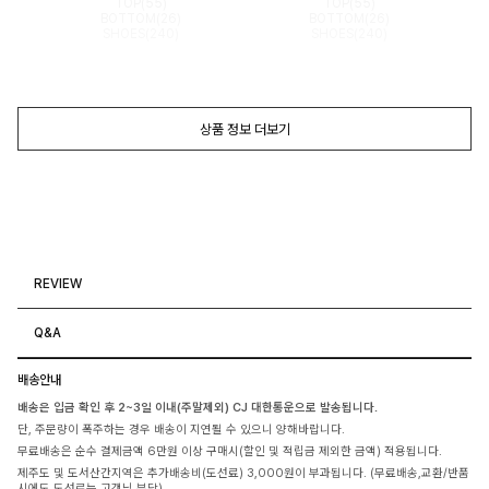
TOP(55)
TOP(55)
BOTTOM(26)
BOTTOM(26)
SHOES(240)
SHOES(240)
상품 정보 더보기
REVIEW
Q&A
배송안내
배송은 입금 확인 후 2~3일 이내(주말제외) CJ 대한통운으로 발송됩니다.
단, 주문량이 폭주하는 경우 배송이 지연될 수 있으니 양해바랍니다.
무료배송은 순수 결제금액 6만원 이상 구매시(할인 및 적립금 제외한 금액) 적용됩니다.
제주도 및 도서산간지역은 추가배송비(도선료) 3,000원이 부과됩니다. (무료배송,교환/반품
시에도 도선료는 고객님 부담)