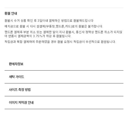
환불 안내
환불시 수거 상품 확인 후 3일이내 결제하신 방법으로 환불해드립니다
예치금으로 환불 시 다시 원결제(무통장,핸드폰,카드)로의 환불은 불가합니다.
핸드폰 결제후 부분 취소 또는 결제한 달이 지나 환불시, 통신사 정책상 핸드폰 취소가 되지않
아 반품시 결제금액의 3.75%가 차감 후 환불됩니다.
적립금과 복합 결제하여 주문하였을 경우 환불 요청시 적립금이 우선적으로 환원됩니다.
판매자정보
세탁 가이드
사이즈 측정 방법
이미지 저작권 안내