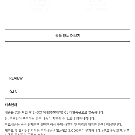
TOP(55)
TOP(55)
BOTTOM(26)
BOTTOM(26)
SHOES(240)
SHOES(240)
상품 정보 더보기
REVIEW
Q&A
배송안내
배송은 입금 확인 후 2~3일 이내(주말제외) CJ 대한통운으로 발송됩니다.
단, 주문량이 폭주하는 경우 배송이 지연될 수 있으니 양해바랍니다.
무료배송은 순수 결제금액 6만원 이상 구매시(할인 및 적립금 제외한 금액) 적용됩니다.
제주도 및 도서산간지역은 추가배송비(도선료) 3,000원이 부과됩니다. (무료배송,교환/반품
시에도 도선료는 고객님 부담)