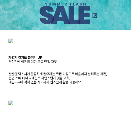
가볍게 걸쳐도 분위기 UP
단정함에 여유를 더한 크롭 턴업 자켓
잔잔한 텍스처에 깔끔하게 떨어지는 크롭 기장으로 비율까지 살려주는 자켓,
턴업 소매 배색 디테일로 자연스럽게 멋을 더해,
데일리부터 격식 있는 자리까지 센스있게 활용 가능해요