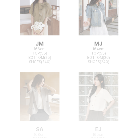
JM
MJ
166cm
164cm
TOP(55)
TOP(55)
BOTTOM(25)
BOTTOM(26)
SHOES(240)
SHOES(240)
SA
EJ
168cm
165cm