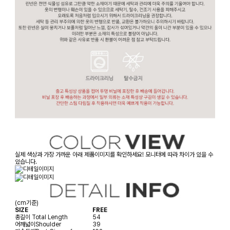
실제 색상과 가장 가까운 아래 제품이미지를 확인하세요! 모니터에 따라 차이가 있을 수
있습니다.
(cm기준)
SIZE
FREE
총길이
Total Length
54
어깨넓이
Shoulder
39