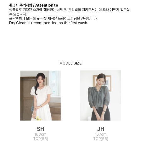
취급시 주의사항 / Attention to
상품별로 기재된 소재에 해당하는 세탁 및 관리법을 지켜주셔야 더 오래 예쁘게 입으실
수 있습니다.
클릭앤퍼니 모든 의류는 첫 세탁은 드라이크리닝을 권장합니다.
Dry Clean is recommended on the first wash.
MODEL
SIZE
SH
JH
163cm
167cm
TOP(55)
TOP(55)