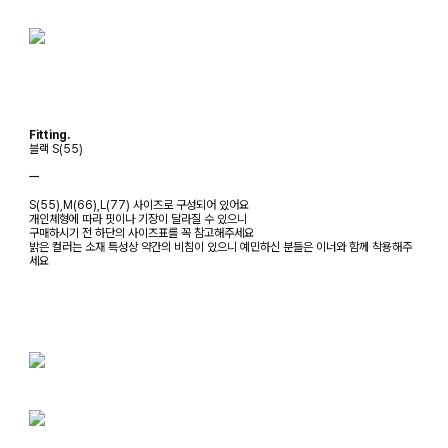
Fitting.
블랙 S(55)
ㅡ
S(55),M(66),L(77) 사이즈로 구성되어 있어요
개인체형에 따라 핏이나 기장이 달라질 수 있으니
구매하시기 전 하단의 사이즈표를 꼭 참고해주세요
밝은 컬러는 소재 특성상 약간의 비침이 있으니 예민하신 분들은 이너와 함께 착용해주
세요