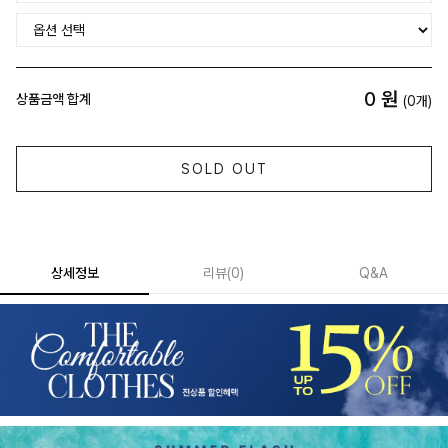
0
원
상품금액 합계
(
0
개)
SOLD OUT
상세정보
리뷰
(
0
)
Q&A