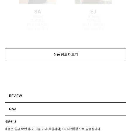
SA
EJ
168cm
165cm
TOP(55)
TOP(55)
BOTTOM(26)
BOTTOM(26)
SHOES(240)
SHOES(240)
상품 정보 더보기
REVIEW
Q&A
배송안내
배송은 입금 확인 후 2~3일 이내(주말제외) CJ 대한통운으로 발송됩니다.