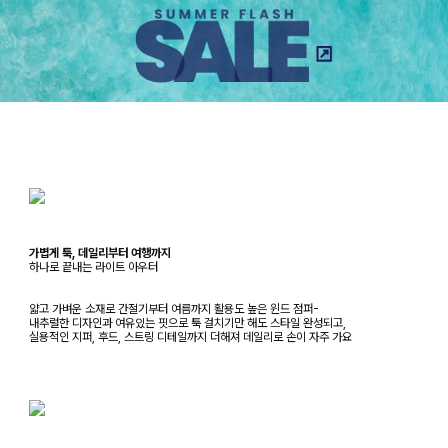
가볍게 툭, 데일리부터 여행까지
하나로 끝내는 라이트 아우터
얇고 가벼운 소재로 간절기부터 여름까지 활용도 높은 윈드 점퍼-
내추럴한 디자인과 여유있는 핏으로 툭 걸치기만 해도 스타일 완성되고,
실용적인 지퍼, 후드, 스트링 디테일까지 더해져 데일리로 손이 자주 가요