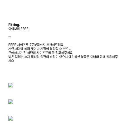
Fitting.
아이보리 FREE
ㅡ
FREE 사이즈로 77분들까지 추천해드려요
개인 체형에 따라 핏이나 기장이 달라질 수 있으니
구매하시기 전 하단의 사이즈표를 꼭 참고해주세요
밝은 컬러는 소재 특성상 약간의 비침이 있으니 예민하신 분들은 이너와 함께 착용해주
세요