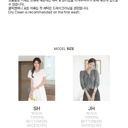
상품별로 기재된 소재에 해당하는 세탁 및 관리법을 지켜주셔야 더 오래 예쁘게 입으실
수 있습니다.
클릭앤퍼니 모든 의류는 첫 세탁은 드라이크리닝을 권장합니다.
Dry Clean is recommended on the first wash.
MODEL
SIZE
SH
JH
163cm
167cm
TOP(55)
TOP(55)
BOTTOM(26)
BOTTOM(26)
SHOES(240)
SHOES(240)