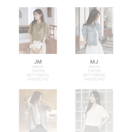
JM
MJ
166cm
164cm
TOP(55)
TOP(55)
BOTTOM(25)
BOTTOM(26)
SHOES(240)
SHOES(240)