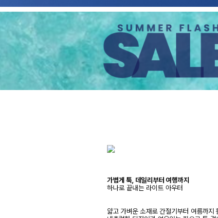
가볍게 툭, 데일리부터 여행까지
하나로 끝내는 라이트 아우터
얇고 가벼운 소재로 간절기부터 여름까지 