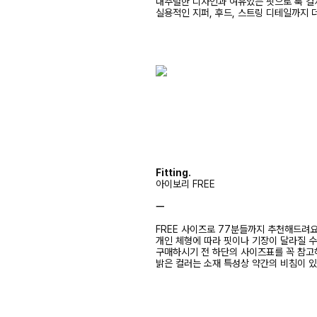
내추럴한 디자인과 여유있는 핏으로 툭 걸
실용적인 지퍼, 후드, 스트링 디테일까지 
Fitting.
아이보리 FREE
ㅡ
FREE 사이즈로 77분들까지 추천해드려
개인 체형에 따라 핏이나 기장이 달라질 
구매하시기 전 하단의 사이즈표를 꼭 참
밝은 컬러는 소재 특성상 약간의 비침이 