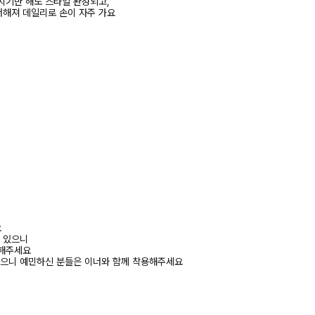
치기만 해도 스타일 완성되고,
더해져 데일리로 손이 자주 가요
요
수 있으니
고해주세요
있으니 예민하신 분들은 이너와 함께 착용해주세요