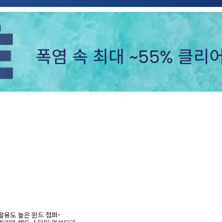
활용도 높은 윈드 점퍼-