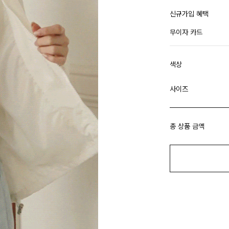
신규가입 혜택
무이자 카드
색상
사이즈
총 상품 금액