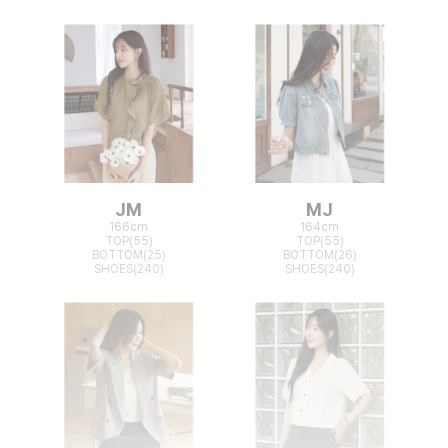
JM
MJ
166cm
164cm
TOP(55)
TOP(55)
BOTTOM(25)
BOTTOM(26)
SHOES(240)
SHOES(240)