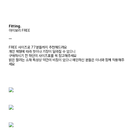
Fitting.
아이보리 FREE
ㅡ
FREE 사이즈로 77분들까지 추천해드려요
개인 체형에 따라 핏이나 기장이 달라질 수 있으니
구매하시기 전 하단의 사이즈표를 꼭 참고해주세요
밝은 컬러는 소재 특성상 약간의 비침이 있으니 예민하신 분들은 이너와 함께 착용해주
세요