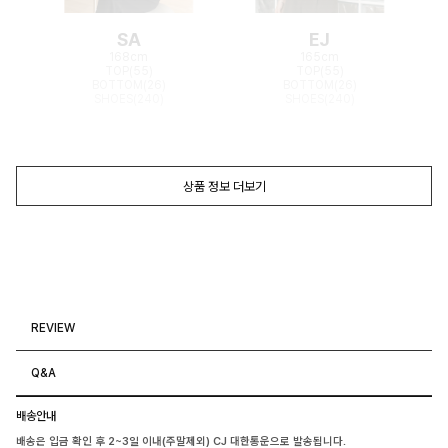
SA
EJ
168cm
165cm
TOP(55)
TOP(55)
BOTTOM(26)
BOTTOM(26)
SHOES(240)
SHOES(240)
상품 정보 더보기
REVIEW
Q&A
배송안내
배송은 입금 확인 후 2~3일 이내(주말제외) CJ 대한통운으로 발송됩니다.