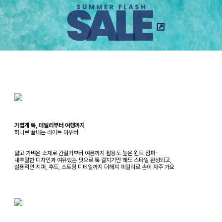
가볍게 툭, 데일리부터 여행까지
하나로 끝내는 라이트 아우터
얇고 가벼운 소재로 간절기부터 여름까지 활용도 높은 윈드 점퍼-
내추럴한 디자인과 여유있는 핏으로 툭 걸치기만 해도 스타일 완성되고,
실용적인 지퍼, 후드, 스트링 디테일까지 더해져 데일리로 손이 자주 가요