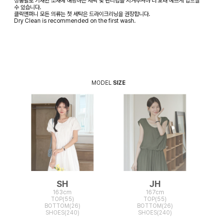
상품별로 기재된 소재에 해당하는 세탁 및 관리법을 지켜주셔야 더 오래 예쁘게 입으실
수 있습니다.
클릭앤퍼니 모든 의류는 첫 세탁은 드라이크리닝을 권장합니다.
Dry Clean is recommended on the first wash.
MODEL
SIZE
SH
JH
163cm
167cm
TOP(55)
TOP(55)
BOTTOM(26)
BOTTOM(26)
SHOES(240)
SHOES(240)