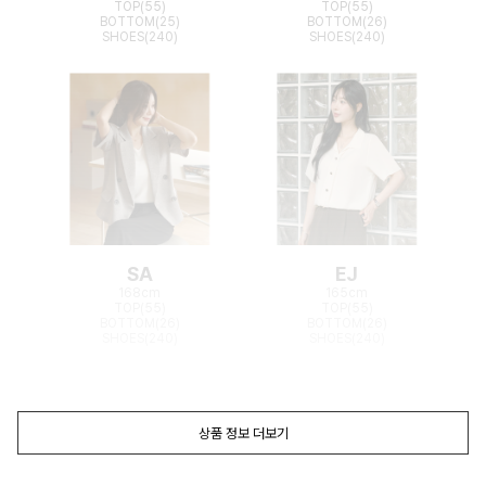
TOP(55)
TOP(55)
BOTTOM(25)
BOTTOM(26)
SHOES(240)
SHOES(240)
SA
EJ
168cm
165cm
TOP(55)
TOP(55)
BOTTOM(26)
BOTTOM(26)
SHOES(240)
SHOES(240)
상품 정보 더보기