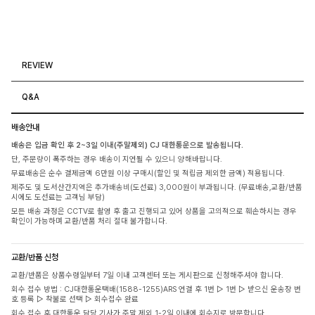
REVIEW
Q&A
배송안내
배송은 입금 확인 후 2~3일 이내(주말제외) CJ 대한통운으로 발송됩니다.
단, 주문량이 폭주하는 경우 배송이 지연될 수 있으니 양해바랍니다.
무료배송은 순수 결제금액 6만원 이상 구매시(할인 및 적립금 제외한 금액) 적용됩니다.
제주도 및 도서산간지역은 추가배송비(도선료) 3,000원이 부과됩니다. (무료배송,교환/반품
시에도 도선료는 고객님 부담)
모든 배송 과정은 CCTV로 촬영 후 출고 진행되고 있어 상품을 고의적으로 훼손하시는 경우
확인이 가능하며 교환/반품 처리 절대 불가합니다.
교환/반품 신청
교환/반품은 상품수령일부터 7일 이내 고객센터 또는 게시판으로 신청해주셔야 합니다.
회수 접수 방법 : CJ대한통운택배(1588-1255)ARS 연결 후 1번 ▷ 1번 ▷ 받으신 운송장 번
호 등록 ▷ 착불로 선택 ▷ 회수접수 완료
회수 접수 후 대한통운 담당 기사가 주말 제외 1-2일 이내에 회수지로 방문합니다.