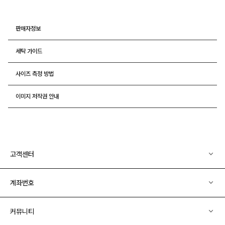
판매자정보
세탁 가이드
사이즈 측정 방법
이미지 저작권 안내
고객센터
계좌번호
커뮤니티