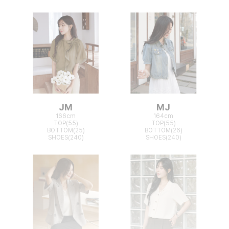
JM
MJ
166cm
164cm
TOP(55)
TOP(55)
BOTTOM(25)
BOTTOM(26)
SHOES(240)
SHOES(240)