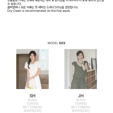
상품별로 기재된 소재에 해당하는 세탁 및 관리법을 지켜주셔야 더 오래 예쁘게 입으실
수 있습니다.
클릭앤퍼니 모든 의류는 첫 세탁은 드라이크리닝을 권장합니다.
Dry Clean is recommended on the first wash.
MODEL
SIZE
SH
JH
163cm
167cm
TOP(55)
TOP(55)
BOTTOM(26)
BOTTOM(26)
SHOES(240)
SHOES(240)