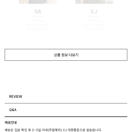
SA
EJ
168cm
165cm
TOP(55)
TOP(55)
BOTTOM(26)
BOTTOM(26)
SHOES(240)
SHOES(240)
상품 정보 더보기
REVIEW
Q&A
배송안내
배송은 입금 확인 후 2~3일 이내(주말제외) CJ 대한통운으로 발송됩니다.