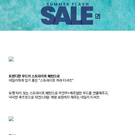
트렌디한 무드의 스트라이프 패턴으로
데일리하게 입기 좋은 "스트라이프 카라 티셔츠"
유행 타지 않는 스트라이프 패턴으로 꾸안꾸+캐주얼한 무드를 연출해주고,
넉넉한 루즈핏으로 자연스러운 체형 보정까지 해주는 데일리 티셔츠