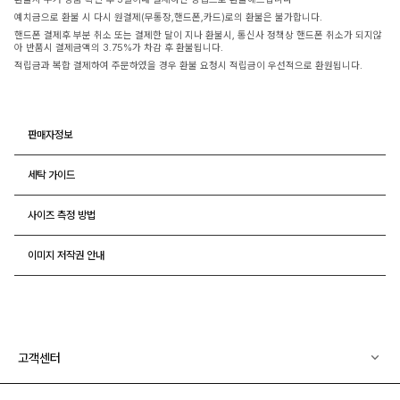
예치금으로 환불 시 다시 원결제(무통장,핸드폰,카드)로의 환불은 불가합니다.
핸드폰 결제후 부분 취소 또는 결제한 달이 지나 환불시, 통신사 정책상 핸드폰 취소가 되지않
아 반품시 결제금액의 3.75%가 차감 후 환불됩니다.
적립금과 복합 결제하여 주문하였을 경우 환불 요청시 적립금이 우선적으로 환원됩니다.
판매자정보
세탁 가이드
사이즈 측정 방법
이미지 저작권 안내
고객센터