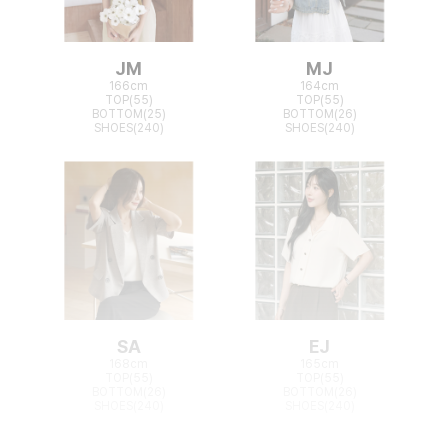
JM
MJ
166cm
164cm
TOP(55)
TOP(55)
BOTTOM(25)
BOTTOM(26)
SHOES(240)
SHOES(240)
SA
EJ
168cm
165cm
TOP(55)
TOP(55)
BOTTOM(26)
BOTTOM(26)
SHOES(240)
SHOES(240)