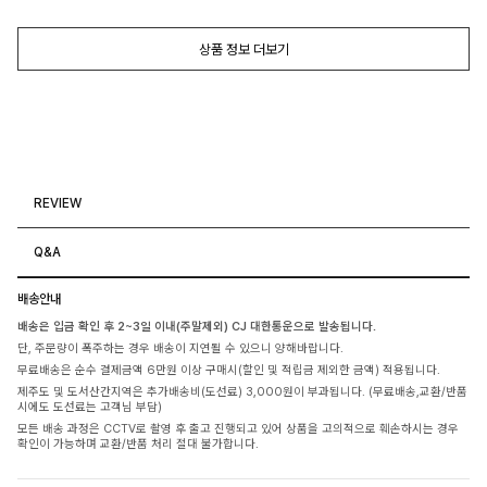
상품 정보 더보기
REVIEW
Q&A
배송안내
배송은 입금 확인 후 2~3일 이내(주말제외) CJ 대한통운으로 발송됩니다.
단, 주문량이 폭주하는 경우 배송이 지연될 수 있으니 양해바랍니다.
무료배송은 순수 결제금액 6만원 이상 구매시(할인 및 적립금 제외한 금액) 적용됩니다.
제주도 및 도서산간지역은 추가배송비(도선료) 3,000원이 부과됩니다. (무료배송,교환/반품
시에도 도선료는 고객님 부담)
모든 배송 과정은 CCTV로 촬영 후 출고 진행되고 있어 상품을 고의적으로 훼손하시는 경우
확인이 가능하며 교환/반품 처리 절대 불가합니다.