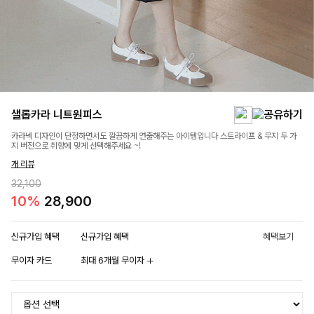
샐롭카라 니트원피스
카라넥 디자인이 단정하면서도 깔끔하게 연출해주는 아이템입니다 스트라이프 & 무지 두 가
지 버전으로 취향에 맞게 선택해주세요 ~!
개 리뷰
32,100
10%
28,900
신규가입 혜택
신규가입 혜택
혜택보기
무이자 카드
최대 6개월 무이자