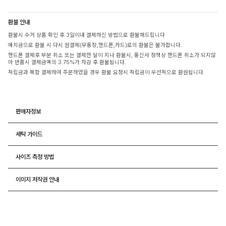
환불 안내
환불시 수거 상품 확인 후 3일이내 결제하신 방법으로 환불해드립니다
예치금으로 환불 시 다시 원결제(무통장,핸드폰,카드)로의 환불은 불가합니다.
핸드폰 결제후 부분 취소 또는 결제한 달이 지나 환불시, 통신사 정책상 핸드폰 취소가 되지않
아 반품시 결제금액의 3.75%가 차감 후 환불됩니다.
적립금과 복합 결제하여 주문하였을 경우 환불 요청시 적립금이 우선적으로 환원됩니다.
판매자정보
세탁 가이드
사이즈 측정 방법
이미지 저작권 안내