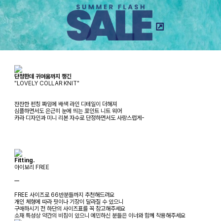
단정한데 귀여움까지 챙긴
"LOVELY COLLAR KNIT"
잔잔한 펀칭 짜임에 배색 라인 디테일이 더해져
심플하면서도 은근히 눈에 띄는 포인트 니트 웨어
카라 디자인과 미니 리본 자수로 단정하면서도 사랑스럽게-
Fitting.
아이보리 FREE
ㅡ
FREE 사이즈로 66반분들까지 추천해드려요
개인 체형에 따라 핏이나 기장이 달라질 수 있으니
구매하시기 전 하단의 사이즈표를 꼭 참고해주세요
소재 특성상 약간의 비침이 있으니 예민하신 분들은 이너와 함께 착용해주세요