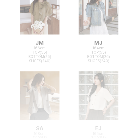
JM
MJ
166cm
164cm
TOP(55)
TOP(55)
BOTTOM(25)
BOTTOM(26)
SHOES(240)
SHOES(240)
SA
EJ
168cm
165cm
TOP(55)
TOP(55)