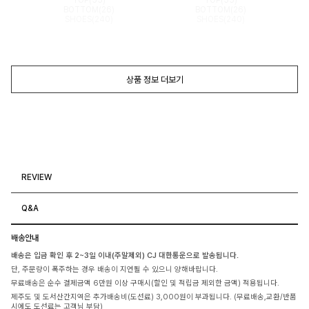
BOTTOM(26)
BOTTOM(26)
SHOES(240)
SHOES(240)
상품 정보 더보기
REVIEW
Q&A
배송안내
배송은 입금 확인 후 2~3일 이내(주말제외) CJ 대한통운으로 발송됩니다.
단, 주문량이 폭주하는 경우 배송이 지연될 수 있으니 양해바랍니다.
무료배송은 순수 결제금액 6만원 이상 구매시(할인 및 적립금 제외한 금액) 적용됩니다.
제주도 및 도서산간지역은 추가배송비(도선료) 3,000원이 부과됩니다. (무료배송,교환/반품
시에도 도선료는 고객님 부담)