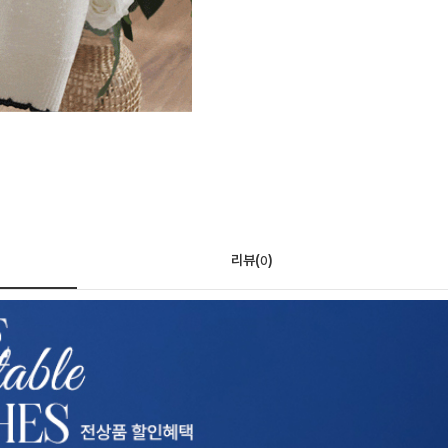
리뷰(
)
0