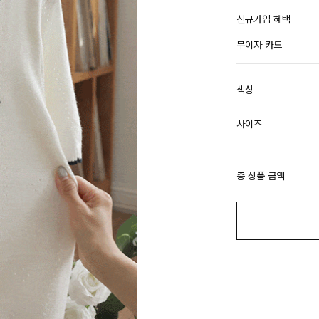
신규가입 혜택
무이자 카드
색상
사이즈
총 상품 금액