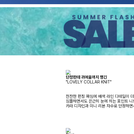
단정한데 귀여움까지 챙긴
"LOVELY COLLAR KNIT"
잔잔한 펀칭 짜임에 배색 라인 디테일이 
심플하면서도 은근히 눈에 띄는 포인트 니
카라 디자인과 미니 리본 자수로 단정하면