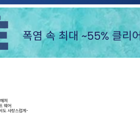
더해져
트 웨어
서도 사랑스럽게-