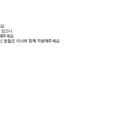
려요
수 있으니
고해주세요
신 분들은 이너와 함께 착용해주세요