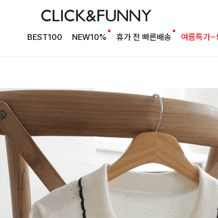
BEST100
NEW10%
휴가 전 빠른배송
여름특가~