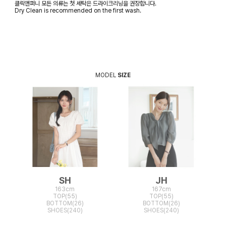
클릭앤퍼니 모든 의류는 첫 세탁은 드라이크리닝을 권장합니다.
Dry Clean is recommended on the first wash.
MODEL
SIZE
SH
JH
163cm
167cm
TOP(55)
TOP(55)
BOTTOM(26)
BOTTOM(26)
SHOES(240)
SHOES(240)