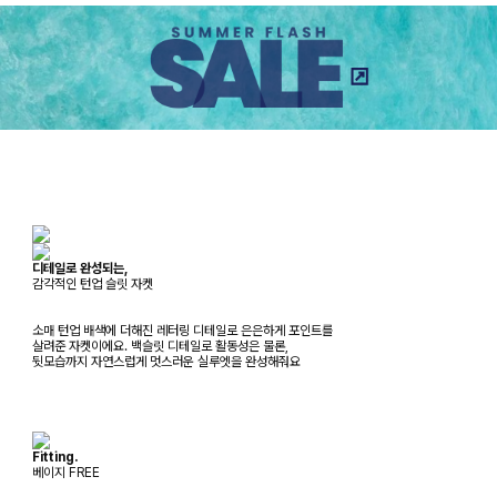
디테일로 완성되는,
감각적인 턴업 슬릿 자켓
소매 턴업 배색에 더해진 레터링 디테일로 은은하게 포인트를
살려준 자켓이에요. 백슬릿 디테일로 활동성은 물론,
뒷모습까지 자연스럽게 멋스러운 실루엣을 완성해줘요
Fitting.
베이지 FREE