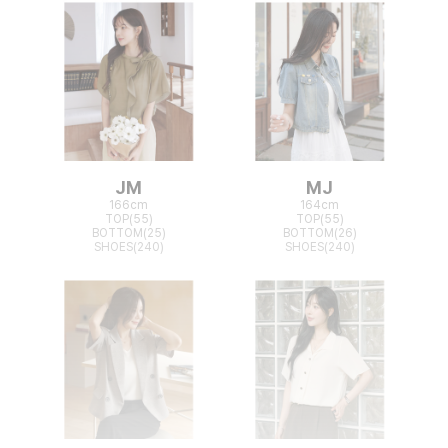
JM
MJ
166cm
164cm
TOP(55)
TOP(55)
BOTTOM(25)
BOTTOM(26)
SHOES(240)
SHOES(240)