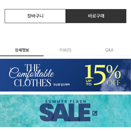
장바구니
바로구매
상세정보
리뷰
(
0
)
Q&A