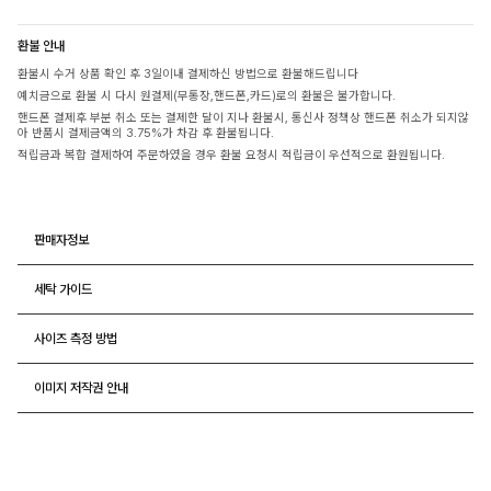
환불 안내
환불시 수거 상품 확인 후 3일이내 결제하신 방법으로 환불해드립니다
예치금으로 환불 시 다시 원결제(무통장,핸드폰,카드)로의 환불은 불가합니다.
핸드폰 결제후 부분 취소 또는 결제한 달이 지나 환불시, 통신사 정책상 핸드폰 취소가 되지않
아 반품시 결제금액의 3.75%가 차감 후 환불됩니다.
적립금과 복합 결제하여 주문하였을 경우 환불 요청시 적립금이 우선적으로 환원됩니다.
판매자정보
세탁 가이드
사이즈 측정 방법
이미지 저작권 안내