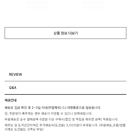
BOTTOM(26)
BOTTOM(26)
SHOES(240)
SHOES(240)
상품 정보 더보기
REVIEW
Q&A
배송안내
배송은 입금 확인 후 2~3일 이내(주말제외) CJ 대한통운으로 발송됩니다.
단, 주문량이 폭주하는 경우 배송이 지연될 수 있으니 양해바랍니다.
무료배송은 순수 결제금액 6만원 이상 구매시(할인 및 적립금 제외한 금액) 적용됩니다.
제주도 및 도서산간지역은 추가배송비(도선료) 3,000원이 부과됩니다. (무료배송,교환/반품
시에도 도선료는 고객님 부담)