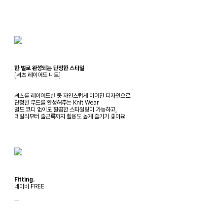
한 벌로 완성되는 단정한 스타일
[셔츠 레이어드 니트]
셔츠를 레이어드한 듯 자연스럽게 이어진 디자인으로
단정한 무드를 완성해주는 Knit Wear
별도 코디 없이도 깔끔한 스타일링이 가능하고,
데일리부터 출근룩까지 활용도 높게 즐기기 좋아요
Fitting.
네이비 FREE
ㅡ