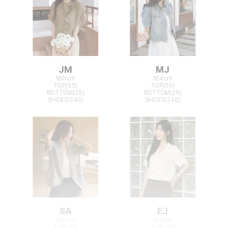
JM
MJ
166cm
164cm
TOP(55)
TOP(55)
BOTTOM(25)
BOTTOM(26)
SHOES(240)
SHOES(240)
SA
EJ
168cm
165cm
TOP(55)
TOP(55)