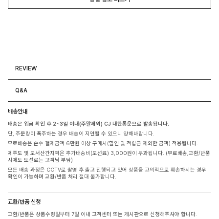
REVIEW
Q&A
배송안내
배송은 입금 확인 후 2~3일 이내(주말제외) CJ 대한통운으로 발송됩니다.
단, 주문량이 폭주하는 경우 배송이 지연될 수 있으니 양해바랍니다.
무료배송은 순수 결제금액 6만원 이상 구매시(할인 및 적립금 제외한 금액) 적용됩니다.
제주도 및 도서산간지역은 추가배송비(도선료) 3,000원이 부과됩니다. (무료배송,교환/반품
시에도 도선료는 고객님 부담)
모든 배송 과정은 CCTV로 촬영 후 출고 진행되고 있어 상품을 고의적으로 훼손하시는 경우
확인이 가능하며 교환/반품 처리 절대 불가합니다.
교환/반품 신청
교환/반품은 상품수령일부터 7일 이내 고객센터 또는 게시판으로 신청해주셔야 합니다.