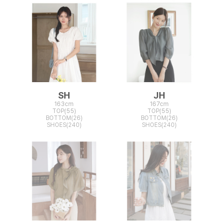
SH
JH
163cm
167cm
TOP(55)
TOP(55)
BOTTOM(26)
BOTTOM(26)
SHOES(240)
SHOES(240)