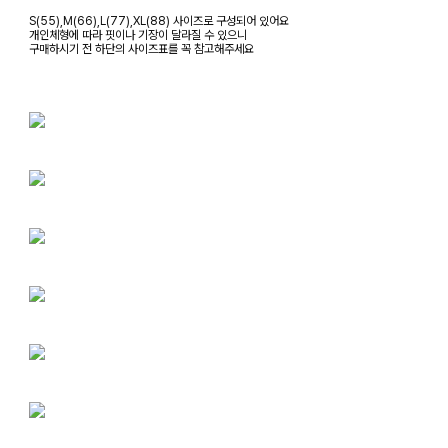
S(55),M(66),L(77),XL(88) 사이즈로 구성되어 있어요
개인체형에 따라 핏이나 기장이 달라질 수 있으니
구매하시기 전 하단의 사이즈표를 꼭 참고해주세요