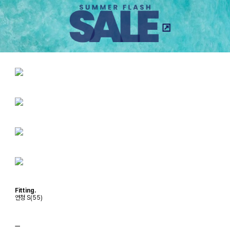
Fitting.
연청 S(55)
ㅡ