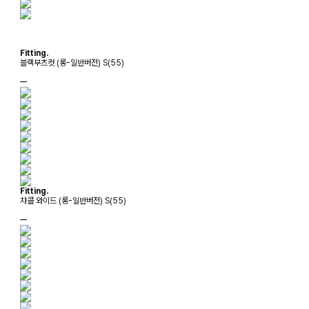
Fitting.
블랙부츠컷 (롱-일반버전) S(55)
ㅡ
Fitting.
챠콜 와이드 (롱-일반버전) S(55)
ㅡ