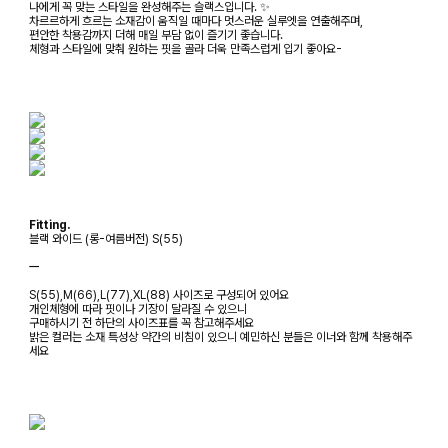
나에게 꼭 맞는 스타일을 완성해주는 슬랙스입니다. ✨
차르르하게 흐르는 소재감이 움직일 때마다 멋스러운 실루엣을 연출해주며,
편안한 착용감까지 더해 매일 부담 없이 즐기기 좋습니다.
체형과 스타일에 맞춰 원하는 핏을 골라 더욱 만족스럽게 입기 좋아요-
Fitting.
블랙 와이드 (롱-여름버전) S(55)
ㅡ
S(55),M(66),L(77),XL(88) 사이즈로 구성되어 있어요
개인체형에 따라 핏이나 기장이 달라질 수 있으니
구매하시기 전 하단의 사이즈표를 꼭 참고해주세요
밝은 컬러는 소재 특성상 약간의 비침이 있으니 예민하신 분들은 이너와 함께 착용해주
세요