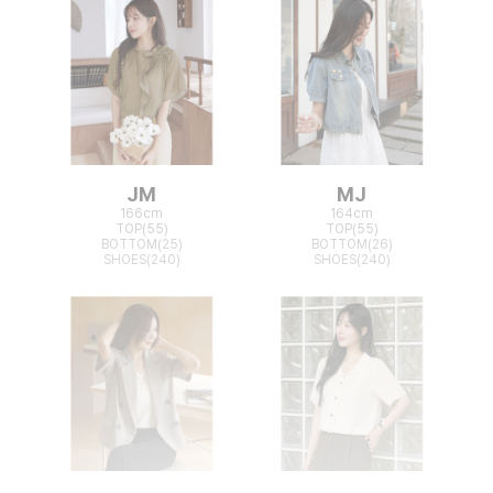
JM
MJ
166cm
164cm
TOP(55)
TOP(55)
BOTTOM(25)
BOTTOM(26)
SHOES(240)
SHOES(240)