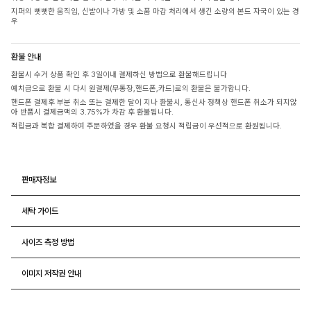
지퍼의 뻣뻣한 움직임, 신발이나 가방 및 소품 마감 처리에서 생긴 소량의 본드 자국이 있는 경
우
환불 안내
환불시 수거 상품 확인 후 3일이내 결제하신 방법으로 환불해드립니다
예치금으로 환불 시 다시 원결제(무통장,핸드폰,카드)로의 환불은 불가합니다.
핸드폰 결제후 부분 취소 또는 결제한 달이 지나 환불시, 통신사 정책상 핸드폰 취소가 되지않
아 반품시 결제금액의 3.75%가 차감 후 환불됩니다.
적립금과 복합 결제하여 주문하였을 경우 환불 요청시 적립금이 우선적으로 환원됩니다.
판매자정보
세탁 가이드
사이즈 측정 방법
이미지 저작권 안내