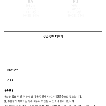
SA
EJ
168cm
165cm
TOP(55)
TOP(55)
BOTTOM(26)
BOTTOM(26)
SHOES(240)
SHOES(240)
상품 정보 더보기
REVIEW
Q&A
배송안내
배송은 입금 확인 후 2~3일 이내(주말제외) CJ 대한통운으로 발송됩니다.
단, 주문량이 폭주하는 경우 배송이 지연될 수 있으니 양해바랍니다.