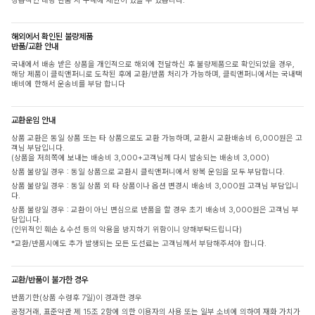
상습적인 대량 반품 시 구매에 제한이 있을 수 있습니다.
해외에서 확인된 불량제품
반품/교환 안내
국내에서 배송 받은 상품을 개인적으로 해외에 전달하신 후 불량제품으로 확인되었을 경우,
해당 제품이 클릭앤퍼니로 도착된 후에 교환/반품 처리가 가능하며, 클릭앤퍼니에서는 국내택
배비에 한해서 운송비를 부담 합니다
교환운임 안내
상품 교환은 동일 상품 또는 타 상품으로도 교환 가능하며, 교환시 교환배송비 6,000원은 고
객님 부담입니다.
(상품을 저희쪽에 보내는 배송비 3,000+고객님께 다시 발송되는 배송비 3,000)
상품 불량일 경우 : 동일 상품으로 교환시 클릭앤퍼니에서 왕복 운임을 모두 부담합니다.
상품 불량일 경우 : 동일 상품 외 타 상품이나 옵션 변경시 배송비 3,000원 고객님 부담입니
다.
상품 불량일 경우 : 교환이 아닌 변심으로 반품을 할 경우 초기 배송비 3,000원은 고객님 부
담입니다.
(인위적인 훼손 & 수선 등의 악용을 방지하기 위함이니 양해부탁드립니다)
*교환/반품시에도 추가 발생되는 모든 도선료는 고객님께서 부담해주셔야 합니다.
교환/반품이 불가한 경우
반품기한(상품 수령후 7일)이 경과한 경우
공정거래, 표준약관 제 15조 2항에 의한 이용자의 사용 또는 일부 소비에 의하여 재화 가치가