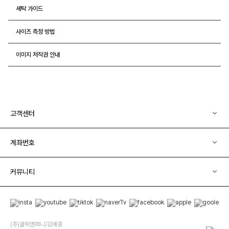
세탁 가이드
사이즈 측정 방법
이미지 저작권 안내
고객센터
계좌번호
커뮤니티
(주)클릭앤퍼니/김예중