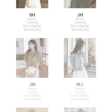
SH
JH
163cm
167cm
TOP(55)
TOP(55)
BOTTOM(26)
BOTTOM(26)
SHOES(240)
SHOES(240)
JM
MJ
166cm
164cm
TOP(55)
TOP(55)
BOTTOM(25)
BOTTOM(26)
SHOES(240)
SHOES(240)