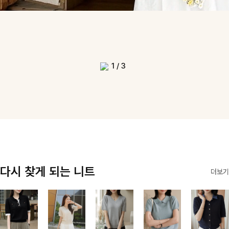
1
/
3
다시 찾게 되는 니트
더보기