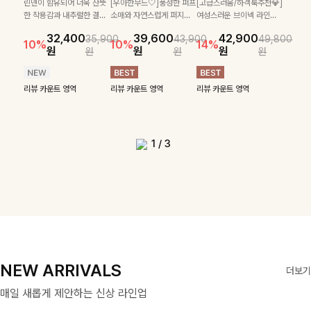
[텐션감↑/구김↓]가볍게
린넨이 함유되어 더욱 산뜻
[우아한무드🤍]풍성한 퍼프
[고급스러움/하객룩추천💎]
게 착용되는 니트예요🧶 세
스트라이프 패턴으로 데일
카라, 버튼 디테일이 어우
[활용도 좋은 투피스]은은
[한 번에 완성💕]티셔츠, 뷔
입기만 해도 코디가 완성되
한 착용감과 내추럴한 결감
소매와 자연스럽게 퍼지는
여성스러운 브이넥 라인과
24,300
26,900
로 골지 짜임 디테일이 슬
리룩에 포인트를 더해줄 아
러져 단정하면서도 세련된
한 체크 패턴과 허리 스트링
스티에, 팬츠까지 한 번에
는 세트 아이템으로, 자연스
이 매력적인 블라우스예요
플레어 실루엣이 여성스러
타이 디테일이 어우러져 우
10%
원
31,900
26,100
원
35,400
28,900
28,800
32,400
39,600
42,900
31,900
림한 실루엣을 연출해주며,
이템입니다 카라넥 디자인
무드를 완성해주는 니트 🤍
35,900
43,900
49,800
디테일이 어우러진 투피스
구성된 실속 있는 3피스 세
럽게 퍼지는 프릴 날개 소매
🌿 밑단 스트링 디테일로 핏
운 무드를 완성해주는 블라
아한 무드를 완성해주는 7
10%
10%
10%
10%
10%
14%
원
원
원
원
42,900
39,900
원
원
원
원
49,800
45,300
원
부드러운 신축성까지 더해
으로 깔끔한 이미지로 만들
부드럽고 가벼운 착용감으
원
원
원
세트입니다. 여유로운 상의
트 🖤 따로 또 같이 활용하
가 우아한 포인트를 더해드
을 취향에 맞게 연출할 수
우스 🤍 체형을 자연스럽게
부 블라우스 🤍 여유로운 7
14%
12%
원
원
원
원
져 데일리로 즐기기 좋답니
어 주는 7부 니트입니다 ~
로 데님부터 슬랙스까지 다
와 풍성하게 퍼지는 롱스커
기 좋아 코디 걱정 없이 데
립니다💕 잔잔한 링클 텍스
있어 더욱 멋스럽고, 가볍게
커버해주며 걸을 때마다 살
부 소매로 편안하게 착용되
리뷰 카운트 영역
다🤍
양하게 매치하기 좋아 데일
트가 자연스러운 체형 커버
일리하게 즐기기 좋아요 ✨
처 소재와 편안한 허리밴딩
툭 걸쳐도 분위기 있는 데일
랑이는 핏으로 데일리룩부
며 데일리룩부터 출근룩, 하
리뷰 카운트 영역
리뷰 카운트 영역
리룩부터 출근룩까지 활용
리뷰 카운트 영역
리뷰 카운트 영역
리뷰 카운트 영역
리뷰 카운트 영역
는 물론, 단품으로도 다양하
으로 하루 종일 산뜻하고 쾌
리룩을 완성해 드려요 🤎
터 데이트룩까지 화사하게
객룩까지 세련된 스타일링
도 높게 즐기기 좋은 아이
리뷰 카운트 영역
리뷰 카운트 영역
게 활용하기 좋아요🖤
적하게 즐겨보세요!
즐기기 좋은 아이템이에요
을 연출하기 좋은 아이템이
템이에요 ✨
✨
에요
1
/
3
NEW ARRIVALS
더보기
매일 새롭게 제안하는 신상 라인업