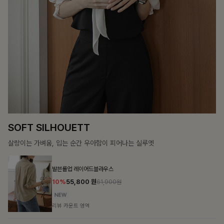
COZY ESSENTIAL
매일의 일상을 부드럽게 감싸줄 니트 컬렉션
콤비스코스 펜던트카라니트
10%
29,700
원
32,900원
리뷰 카운트 영역