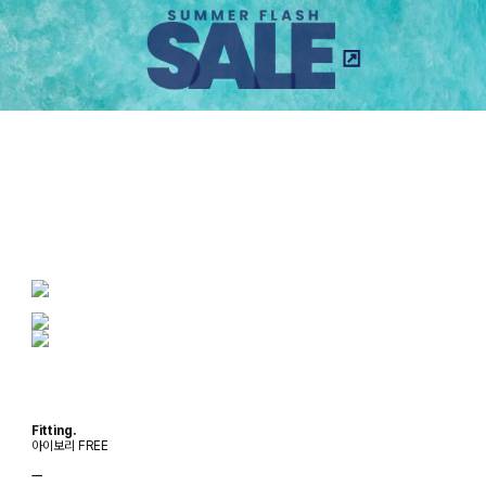
Fitting.
아이보리 FREE
ㅡ