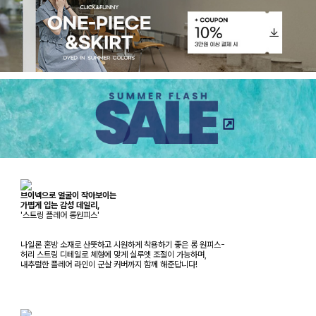
브이넥으로 얼굴이 작아보이는
가볍게 입는 감성 데일리,
'스트링 플레어 롱원피스'
나일론 혼방 소재로 산뜻하고 시원하게 착용하기 좋은 롱 원피스-
허리 스트링 디테일로 체형에 맞게 실루엣 조절이 가능하며,
내추럴한 플레어 라인이 군살 커버까지 함께 해준답니다!