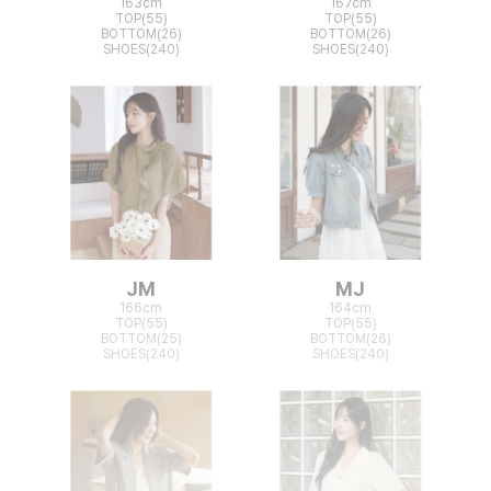
163cm
167cm
TOP(55)
TOP(55)
BOTTOM(26)
BOTTOM(26)
SHOES(240)
SHOES(240)
JM
MJ
166cm
164cm
TOP(55)
TOP(55)
BOTTOM(25)
BOTTOM(26)
SHOES(240)
SHOES(240)