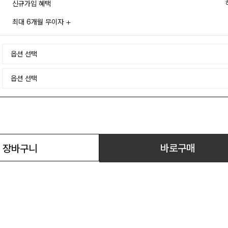
신규가입 혜택
최대 6개월 무이자
바로구매
장바구니