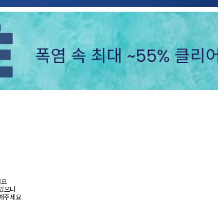
려요
 있으니
고해주세요