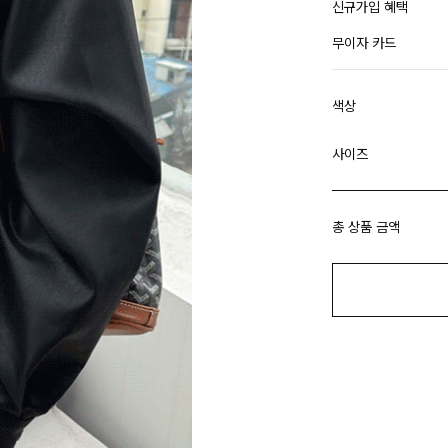
신규가입 혜택
무이자 카드
색상
사이즈
총 상품 금액