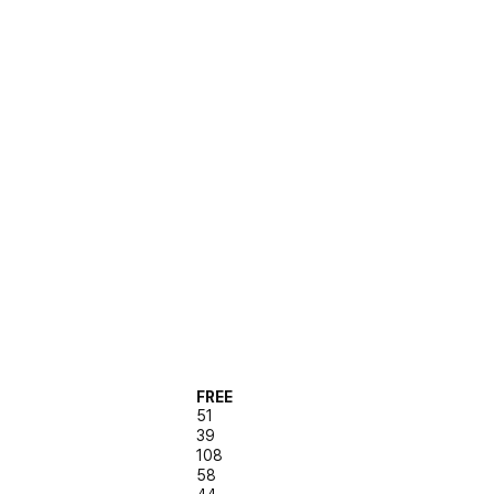
FREE
51
39
108
58