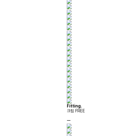
Fitting.
크림 FREE
ㅡ