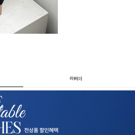
리뷰(
)
0