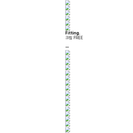
Fitting.
크림 FREE
ㅡ