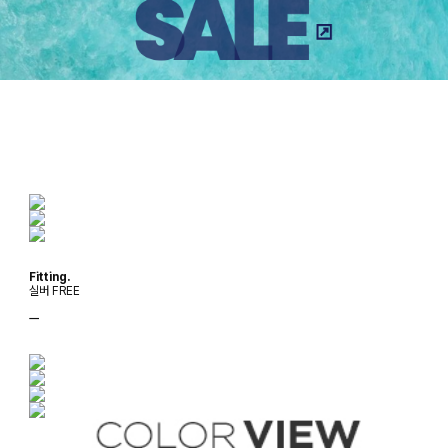
Fitting.
실버 FREE
ㅡ