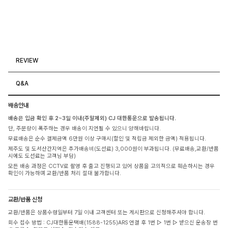
REVIEW
Q&A
배송안내
배송은 입금 확인 후 2~3일 이내(주말제외) CJ 대한통운으로 발송됩니다.
단, 주문량이 폭주하는 경우 배송이 지연될 수 있으니 양해바랍니다.
무료배송은 순수 결제금액 6만원 이상 구매시(할인 및 적립금 제외한 금액) 적용됩니다.
제주도 및 도서산간지역은 추가배송비(도선료) 3,000원이 부과됩니다. (무료배송,교환/반품
시에도 도선료는 고객님 부담)
모든 배송 과정은 CCTV로 촬영 후 출고 진행되고 있어 상품을 고의적으로 훼손하시는 경우
확인이 가능하며 교환/반품 처리 절대 불가합니다.
교환/반품 신청
교환/반품은 상품수령일부터 7일 이내 고객센터 또는 게시판으로 신청해주셔야 합니다.
회수 접수 방법 : CJ대한통운택배(1588-1255)ARS 연결 후 1번 ▷ 1번 ▷ 받으신 운송장 번