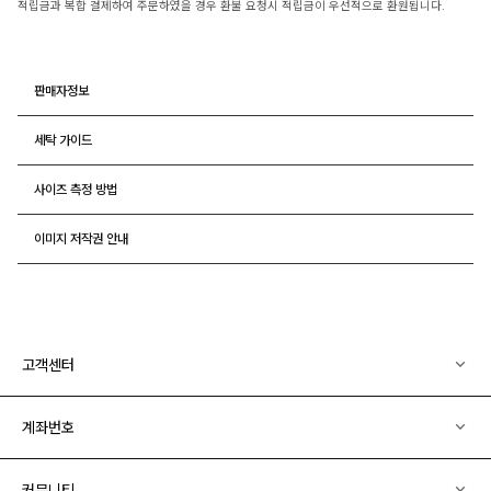
적립금과 복합 결제하여 주문하였을 경우 환불 요청시 적립금이 우선적으로 환원됩니다.
판매자정보
세탁 가이드
사이즈 측정 방법
이미지 저작권 안내
고객센터
계좌번호
커뮤니티