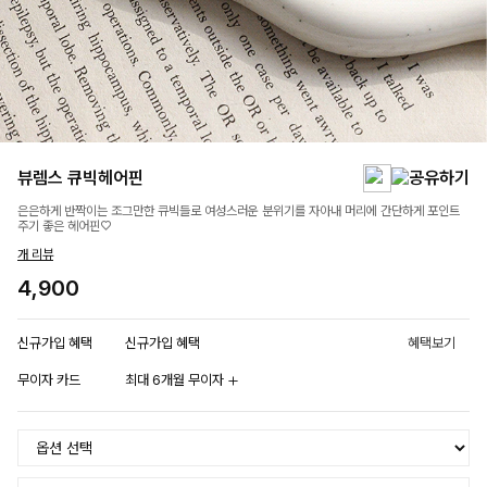
뷰렘스 큐빅헤어핀
은은하게 반짝이는 조그만한 큐빅들로 여성스러운 분위기를 자아내 머리에 간단하게 포인트
주기 좋은 헤어핀♡
개 리뷰
4,900
신규가입 혜택
신규가입 혜택
혜택보기
무이자 카드
최대 6개월 무이자