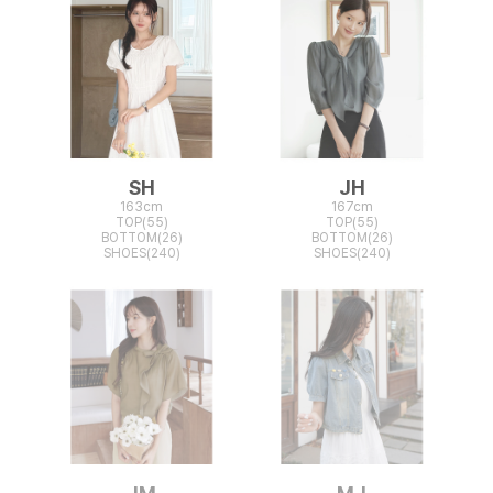
SH
JH
163cm
167cm
TOP(55)
TOP(55)
BOTTOM(26)
BOTTOM(26)
SHOES(240)
SHOES(240)