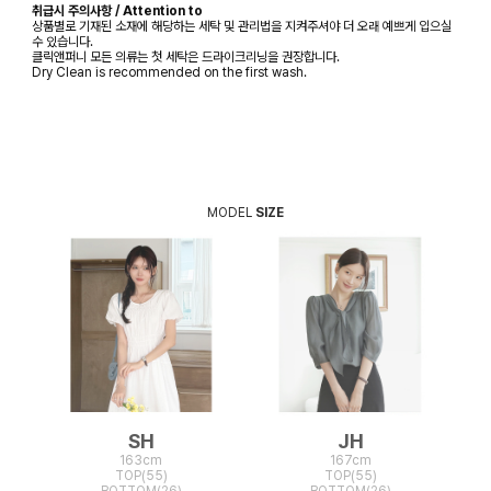
취급시 주의사항 / Attention to
상품별로 기재된 소재에 해당하는 세탁 및 관리법을 지켜주셔야 더 오래 예쁘게 입으실
수 있습니다.
클릭앤퍼니 모든 의류는 첫 세탁은 드라이크리닝을 권장합니다.
Dry Clean is recommended on the first wash.
MODEL
SIZE
SH
JH
163cm
167cm
TOP(55)
TOP(55)