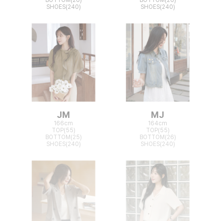
BOTTOM(26)
BOTTOM(26)
SHOES(240)
SHOES(240)
JM
MJ
166cm
164cm
TOP(55)
TOP(55)
BOTTOM(25)
BOTTOM(26)
SHOES(240)
SHOES(240)