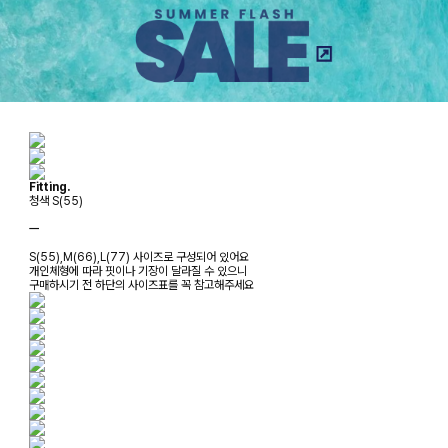
Fitting.
청색 S(55)
ㅡ
S(55),M(66),L(77) 사이즈로 구성되어 있어요
개인체형에 따라 핏이나 기장이 달라질 수 있으니
구매하시기 전 하단의 사이즈표를 꼭 참고해주세요