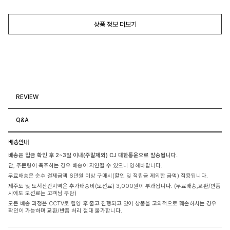
상품 정보 더보기
REVIEW
Q&A
배송안내
배송은 입금 확인 후 2~3일 이내(주말제외) CJ 대한통운으로 발송됩니다.
단, 주문량이 폭주하는 경우 배송이 지연될 수 있으니 양해바랍니다.
무료배송은 순수 결제금액 6만원 이상 구매시(할인 및 적립금 제외한 금액) 적용됩니다.
제주도 및 도서산간지역은 추가배송비(도선료) 3,000원이 부과됩니다. (무료배송,교환/반품
시에도 도선료는 고객님 부담)
모든 배송 과정은 CCTV로 촬영 후 출고 진행되고 있어 상품을 고의적으로 훼손하시는 경우
확인이 가능하며 교환/반품 처리 절대 불가합니다.