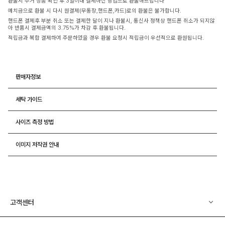
환불시 수거 상품 확인 후 3일이내 결제하신 방법으로 환불해드립니다
예치금으로 환불 시 다시 원결제(무통장,핸드폰,카드)로의 환불은 불가합니다.
핸드폰 결제후 부분 취소 또는 결제한 달이 지나 환불시, 통신사 정책상 핸드폰 취소가 되지않
아 반품시 결제금액의 3.75%가 차감 후 환불됩니다.
적립금과 복합 결제하여 주문하였을 경우 환불 요청시 적립금이 우선적으로 환원됩니다.
판매자정보
세탁 가이드
사이즈 측정 방법
이미지 저작권 안내
고객센터