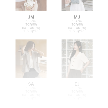
JM
MJ
166cm
164cm
TOP(55)
TOP(55)
BOTTOM(25)
BOTTOM(26)
SHOES(240)
SHOES(240)
SA
EJ
168cm
165cm
TOP(55)
TOP(55)
BOTTOM(26)
BOTTOM(26)
SHOES(240)
SHOES(240)