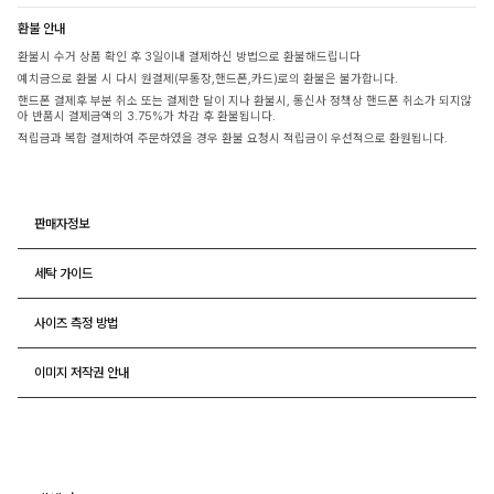
환불 안내
환불시 수거 상품 확인 후 3일이내 결제하신 방법으로 환불해드립니다
예치금으로 환불 시 다시 원결제(무통장,핸드폰,카드)로의 환불은 불가합니다.
핸드폰 결제후 부분 취소 또는 결제한 달이 지나 환불시, 통신사 정책상 핸드폰 취소가 되지않
아 반품시 결제금액의 3.75%가 차감 후 환불됩니다.
적립금과 복합 결제하여 주문하였을 경우 환불 요청시 적립금이 우선적으로 환원됩니다.
판매자정보
세탁 가이드
사이즈 측정 방법
이미지 저작권 안내