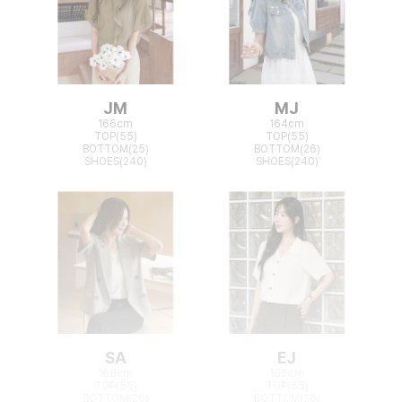
JM
MJ
166cm
164cm
TOP(55)
TOP(55)
BOTTOM(25)
BOTTOM(26)
SHOES(240)
SHOES(240)
SA
EJ
168cm
165cm
TOP(55)
TOP(55)
BOTTOM(26)
BOTTOM(26)