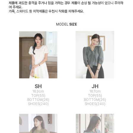
제품에 과도한 충격을 주거나 힘을 가하는 경우 제품이 손상 될 가능성이 있으니 주의하
여 주세요.
가죽, 스웨이드 등 피혁제품은 우천시 착화를 피해주세요.
MODEL
SIZE
SH
JH
163cm
167cm
TOP(55)
TOP(55)
BOTTOM(26)
BOTTOM(26)
SHOES(240)
SHOES(240)