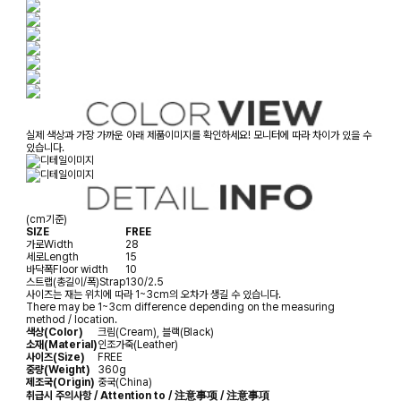
실제 색상과 가장 가까운 아래 제품이미지를 확인하세요! 모니터에 따라 차이가 있을 수
있습니다.
(cm기준)
SIZE
FREE
가로
Width
28
세로
Length
15
바닥폭
Floor width
10
스트랩(총길이/폭)
Strap
130/2.5
사이즈는 재는 위치에 따라 1~3cm의 오차가 생길 수 있습니다.
There may be 1~3cm difference depending on the measuring
method / location.
색상(Color)
크림(Cream), 블랙(Black)
소재(Material)
인조가죽(Leather)
사이즈(Size)
FREE
중량(Weight)
360g
제조국(Origin)
중국(China)
취급시 주의사항 / Attention to / 注意事项 / 注意事項