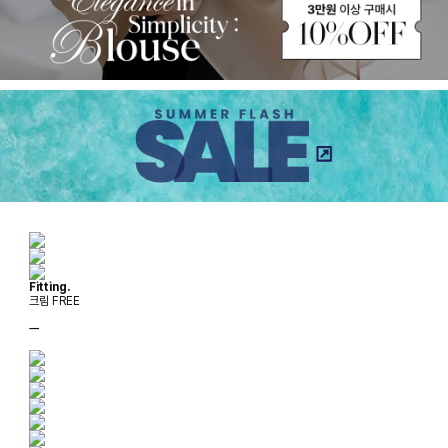
Fitting.
크림 FREE
ㅡ