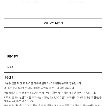
SHOES(240)
SHOES(240)
상품 정보 더보기
REVIEW
Q&A
배송안내
배송은 입금 확인 후 2~3일 이내(주말제외) CJ 대한통운으로 발송됩니다.
단, 주문량이 폭주하는 경우 배송이 지연될 수 있으니 양해바랍니다.
무료배송은 순수 결제금액 6만원 이상 구매시(할인 및 적립금 제외한 금액) 적용됩니다.
제주도 및 도서산간지역은 추가배송비(도선료) 3,000원이 부과됩니다. (무료배송,교환/반품
시에도 도선료는 고객님 부담)
모든 배송 과정은 CCTV로 촬영 후 출고 진행되고 있어 상품을 고의적으로 훼손하시는 경우