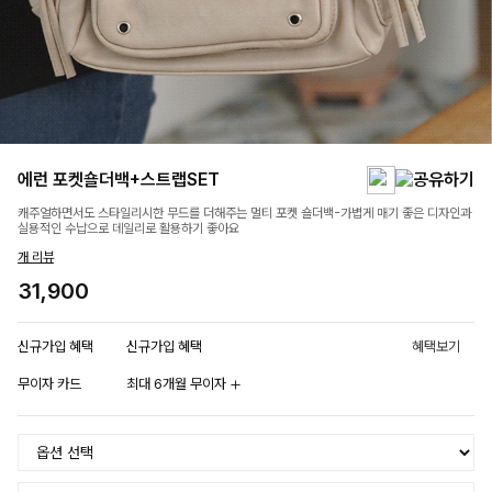
에런 포켓숄더백+스트랩SET
캐주얼하면서도 스타일리시한 무드를 더해주는 멀티 포켓 숄더백-가볍게 매기 좋은 디자인과
실용적인 수납으로 데일리로 활용하기 좋아요
개 리뷰
31,900
신규가입 혜택
신규가입 혜택
혜택보기
무이자 카드
최대 6개월 무이자