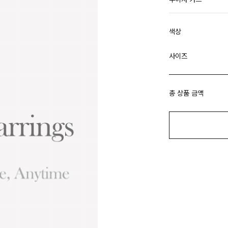
색상
사이즈
총 상품 금액