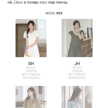
가죽, 스웨이드 등 피혁제품은 우천시 착화를 피해주세요.
MODEL
SIZE
SH
JH
163cm
167cm
TOP(55)
TOP(55)
BOTTOM(26)
BOTTOM(26)
SHOES(240)
SHOES(240)