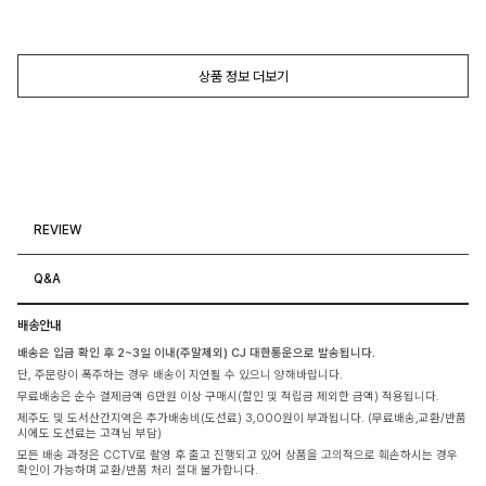
상품 정보 더보기
REVIEW
Q&A
배송안내
배송은 입금 확인 후 2~3일 이내(주말제외) CJ 대한통운으로 발송됩니다.
단, 주문량이 폭주하는 경우 배송이 지연될 수 있으니 양해바랍니다.
무료배송은 순수 결제금액 6만원 이상 구매시(할인 및 적립금 제외한 금액) 적용됩니다.
제주도 및 도서산간지역은 추가배송비(도선료) 3,000원이 부과됩니다. (무료배송,교환/반품
시에도 도선료는 고객님 부담)
모든 배송 과정은 CCTV로 촬영 후 출고 진행되고 있어 상품을 고의적으로 훼손하시는 경우
확인이 가능하며 교환/반품 처리 절대 불가합니다.