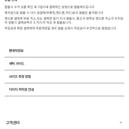
환불시 수거 상품 확인 후 3일이내 결제하신 방법으로 환불해드립니다
예치금으로 환불 시 다시 원결제(무통장,핸드폰,카드)로의 환불은 불가합니다.
핸드폰 결제후 부분 취소 또는 결제한 달이 지나 환불시, 통신사 정책상 핸드폰 취소가 되지않
아 반품시 결제금액의 3.75%가 차감 후 환불됩니다.
적립금과 복합 결제하여 주문하였을 경우 환불 요청시 적립금이 우선적으로 환원됩니다.
판매자정보
세탁 가이드
사이즈 측정 방법
이미지 저작권 안내
고객센터