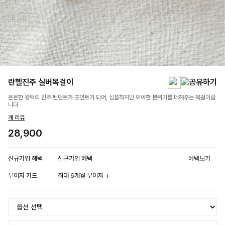
란헬진주 실버목걸이
은은한 광택의 진주 펜던트가 포인트가 되어, 심플하지만 우아한 분위기를 더해주는 목걸이랍
니다
개 리뷰
28,900
신규가입 혜택
신규가입 혜택
혜택보기
무이자 카드
최대 6개월 무이자