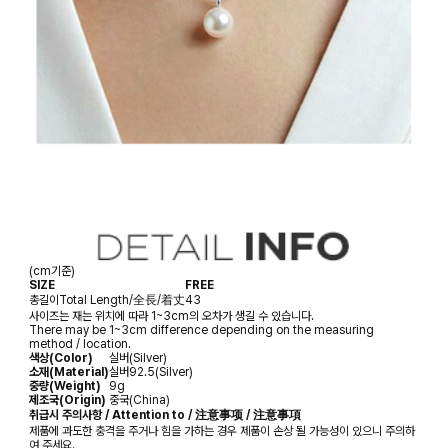
(cm기준)
SIZE
FREE
총길이
Total Length/全長/着丈
43
사이즈는 재는 위치에 따라 1~3cm의 오차가 생길 수 있습니다.
There may be 1~3cm difference depending on the measuring
method / location.
색상(Color)
실버(Silver)
소재(Material)
실버92.5(Silver)
중량(Weight)
9g
제조국(Origin)
중국(China)
취급시 주의사항 / Attention to / 注意事项 / 注意事項
제품에 과도한 충격을 주거나 힘을 가하는 경우 제품이 손상 될 가능성이 있으니 주의하
여 주세요.