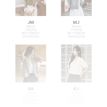
JM
MJ
166cm
164cm
TOP(55)
TOP(55)
BOTTOM(25)
BOTTOM(26)
SHOES(240)
SHOES(240)
SA
EJ
168cm
165cm
TOP(55)
TOP(55)
BOTTOM(26)
BOTTOM(26)
SHOES(240)
SHOES(240)