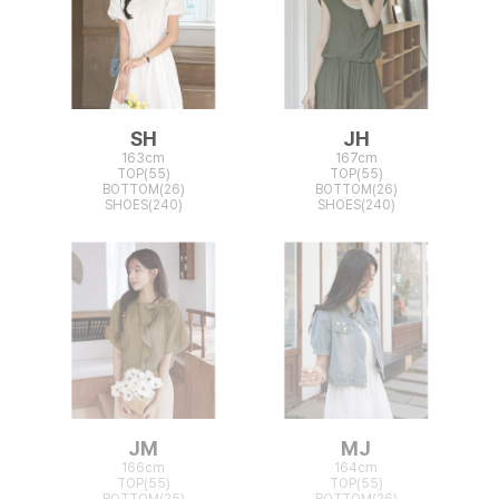
SH
JH
163cm
167cm
TOP(55)
TOP(55)
BOTTOM(26)
BOTTOM(26)
SHOES(240)
SHOES(240)
JM
MJ
166cm
164cm
TOP(55)
TOP(55)
BOTTOM(25)
BOTTOM(26)