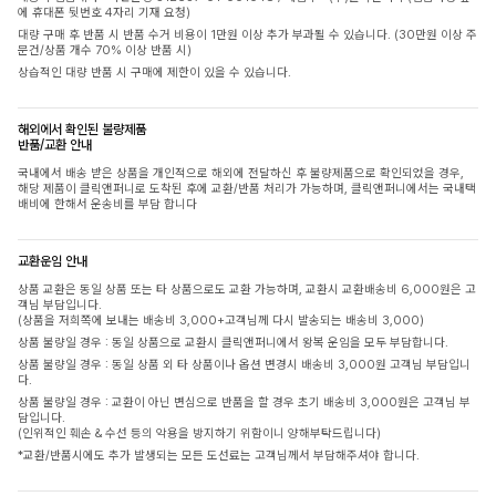
에 휴대폰 뒷번호 4자리 기재 요청)
대량 구매 후 반품 시 반품 수거 비용이 1만원 이상 추가 부과될 수 있습니다. (30만원 이상 주
문건/상품 개수 70% 이상 반품 시)
상습적인 대량 반품 시 구매에 제한이 있을 수 있습니다.
해외에서 확인된 불량제품
반품/교환 안내
국내에서 배송 받은 상품을 개인적으로 해외에 전달하신 후 불량제품으로 확인되었을 경우,
해당 제품이 클릭앤퍼니로 도착된 후에 교환/반품 처리가 가능하며, 클릭앤퍼니에서는 국내택
배비에 한해서 운송비를 부담 합니다
교환운임 안내
상품 교환은 동일 상품 또는 타 상품으로도 교환 가능하며, 교환시 교환배송비 6,000원은 고
객님 부담입니다.
(상품을 저희쪽에 보내는 배송비 3,000+고객님께 다시 발송되는 배송비 3,000)
상품 불량일 경우 : 동일 상품으로 교환시 클릭앤퍼니에서 왕복 운임을 모두 부담합니다.
상품 불량일 경우 : 동일 상품 외 타 상품이나 옵션 변경시 배송비 3,000원 고객님 부담입니
다.
상품 불량일 경우 : 교환이 아닌 변심으로 반품을 할 경우 초기 배송비 3,000원은 고객님 부
담입니다.
(인위적인 훼손 & 수선 등의 악용을 방지하기 위함이니 양해부탁드립니다)
*교환/반품시에도 추가 발생되는 모든 도선료는 고객님께서 부담해주셔야 합니다.