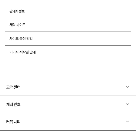
판매자정보
세탁 가이드
사이즈 측정 방법
이미지 저작권 안내
고객센터
계좌번호
커뮤니티