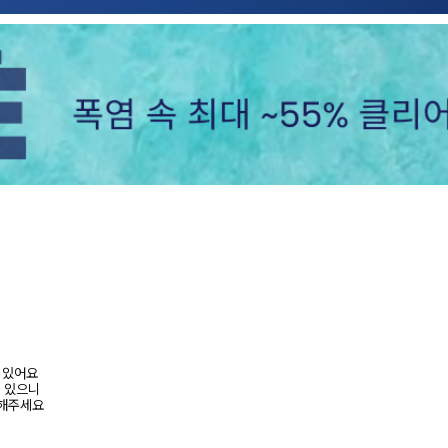
어 있어요
수 있으니
고해주세요