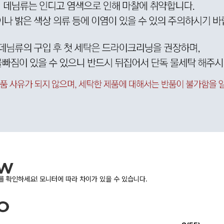
 확인하세요! 모니터에 따라 차이가 있을 수 있습니다.