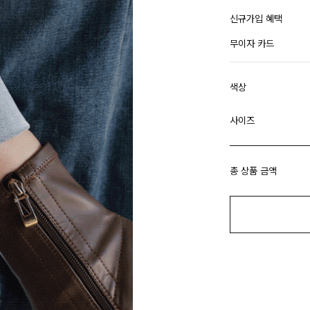
신규가입 혜택
무이자 카드
색상
사이즈
총 상품 금액