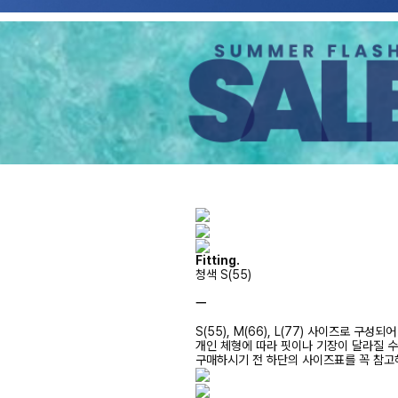
Fitting.
청색 S(55)
ㅡ
S(55), M(66), L(77) 사이즈로 구성되
개인 체형에 따라 핏이나 기장이 달라질 
구매하시기 전 하단의 사이즈표를 꼭 참