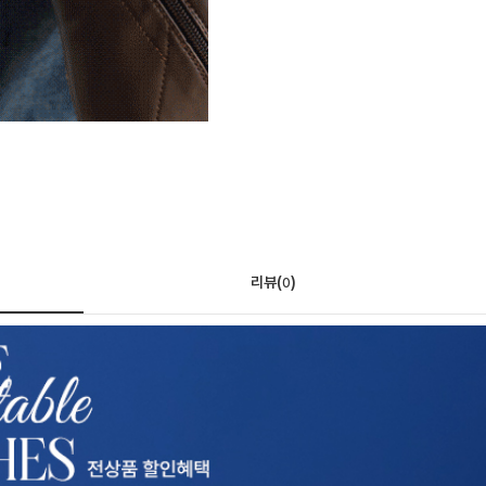
리뷰(
)
0