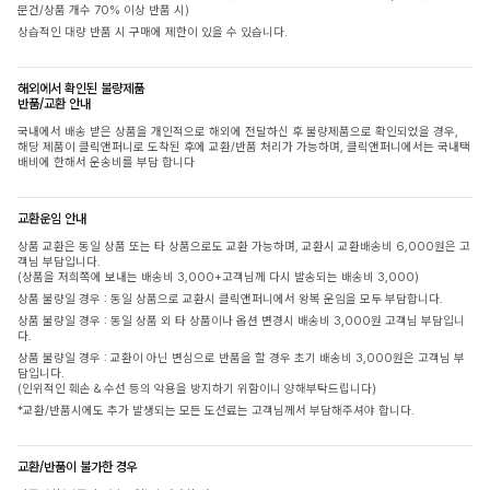
문건/상품 개수 70% 이상 반품 시)
상습적인 대량 반품 시 구매에 제한이 있을 수 있습니다.
해외에서 확인된 불량제품
반품/교환 안내
국내에서 배송 받은 상품을 개인적으로 해외에 전달하신 후 불량제품으로 확인되었을 경우,
해당 제품이 클릭앤퍼니로 도착된 후에 교환/반품 처리가 가능하며, 클릭앤퍼니에서는 국내택
배비에 한해서 운송비를 부담 합니다
교환운임 안내
상품 교환은 동일 상품 또는 타 상품으로도 교환 가능하며, 교환시 교환배송비 6,000원은 고
객님 부담입니다.
(상품을 저희쪽에 보내는 배송비 3,000+고객님께 다시 발송되는 배송비 3,000)
상품 불량일 경우 : 동일 상품으로 교환시 클릭앤퍼니에서 왕복 운임을 모두 부담합니다.
상품 불량일 경우 : 동일 상품 외 타 상품이나 옵션 변경시 배송비 3,000원 고객님 부담입니
다.
상품 불량일 경우 : 교환이 아닌 변심으로 반품을 할 경우 초기 배송비 3,000원은 고객님 부
담입니다.
(인위적인 훼손 & 수선 등의 악용을 방지하기 위함이니 양해부탁드립니다)
*교환/반품시에도 추가 발생되는 모든 도선료는 고객님께서 부담해주셔야 합니다.
교환/반품이 불가한 경우