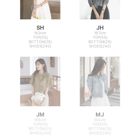
SH
JH
163cm
167cm
TOP(55)
TOP(55)
BOTTOM(26)
BOTTOM(26)
SHOES(240)
SHOES(240)
JM
MJ
166cm
164cm
TOP(55)
TOP(55)
BOTTOM(25)
BOTTOM(26)
SHOES(240)
SHOES(240)