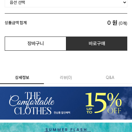
0
원
상품금액 합계
(
0
개)
장바구니
바로구매
상세정보
리뷰
(
0
)
Q&A