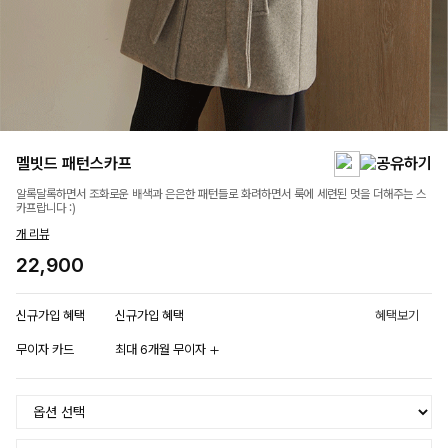
멜빗드 패턴스카프
알록달록하면서 조화로운 배색과 은은한 패턴들로 화려하면서 룩에 세련된 멋을 더해주는 스
카프랍니다 :)
개 리뷰
22,900
신규가입 혜택
신규가입 혜택
혜택보기
무이자 카드
최대 6개월 무이자