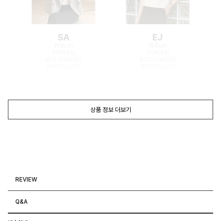
SA
EJ
168cm
165cm
TOP(55)
TOP(55)
BOTTOM(26)
BOTTOM(26)
SHOES(240)
SHOES(240)
상품 정보 더보기
REVIEW
Q&A