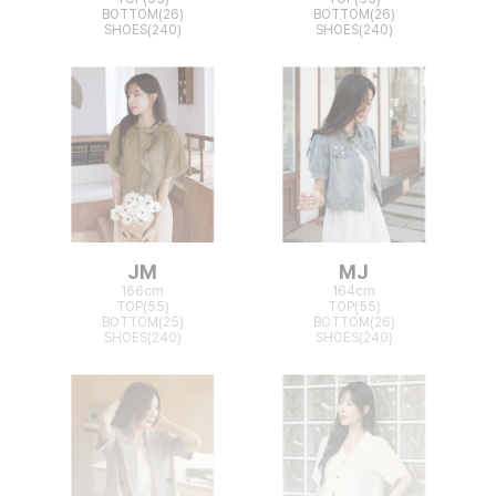
BOTTOM(26)
BOTTOM(26)
SHOES(240)
SHOES(240)
JM
MJ
166cm
164cm
TOP(55)
TOP(55)
BOTTOM(25)
BOTTOM(26)
SHOES(240)
SHOES(240)