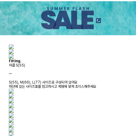
Fitting.
챠콜 S(55)
ㅡ
S(55), M(66), L(77) 사이즈로 구성되어 있어요
하단에 있는 사이즈표를 참고하시고 체형에 맞게 초이스해주세요