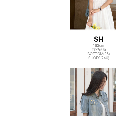
SH
163cm
TOP(55)
BOTTOM(26)
SHOES(240)