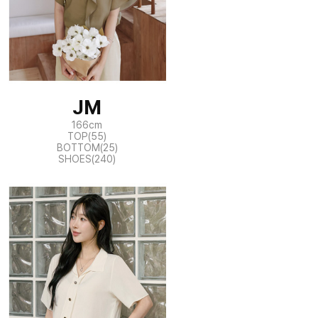
JM
166cm
TOP(55)
BOTTOM(25)
SHOES(240)