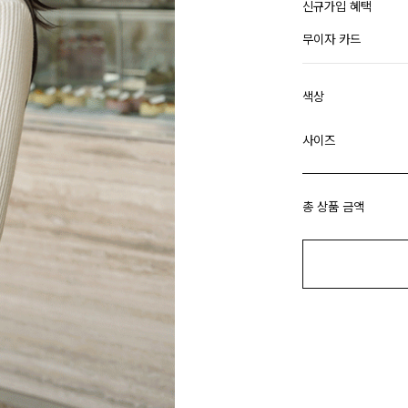
신규가입 혜택
무이자 카드
색상
사이즈
총 상품 금액