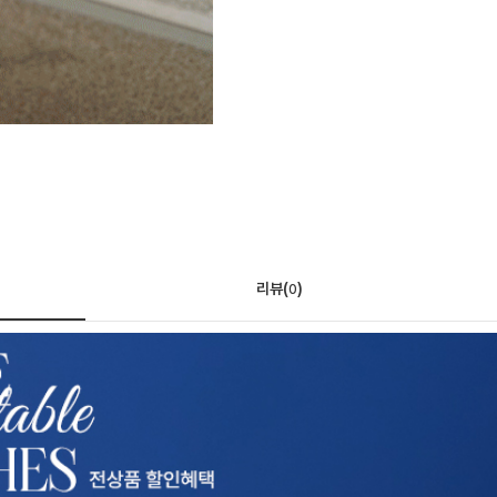
리뷰(
)
0