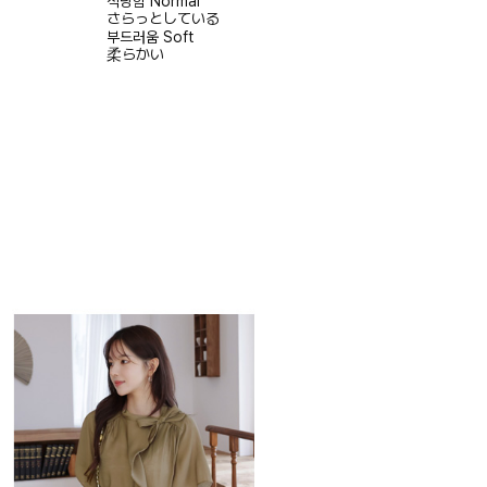
적당함
Normal
さらっとしている
부드러움
Soft
柔らかい