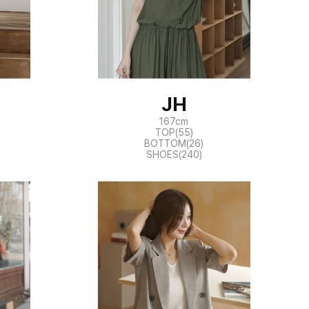
JH
167cm
TOP(55)
BOTTOM(26)
SHOES(240)