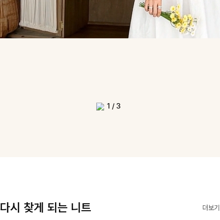
1
/
3
다시 찾게 되는 니트
더보기