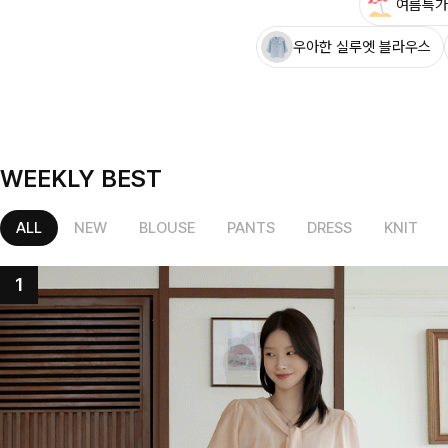
여름특가
우아한 실루엣 블라우스
WEEKLY BEST
ALL
NEW
BLOUSE
PANTS
DRESS
KNIT