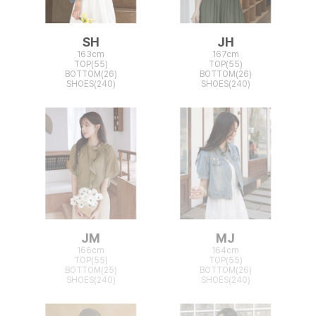
SH
JH
163cm
167cm
TOP(55)
TOP(55)
BOTTOM(26)
BOTTOM(26)
SHOES(240)
SHOES(240)
JM
MJ
166cm
164cm
TOP(55)
TOP(55)
BOTTOM(25)
BOTTOM(26)
SHOES(240)
SHOES(240)