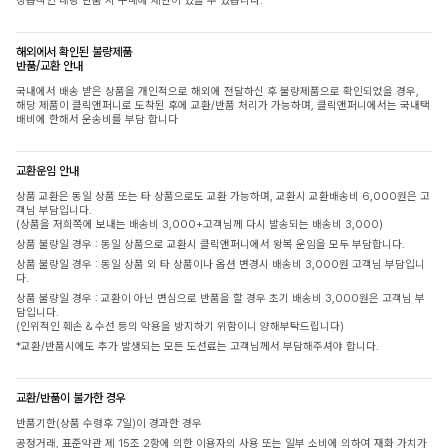
상습적인 대량 반품 시 구매에 제한이 있을 수 있습니다.
해외에서 확인된 불량제품
반품/교환 안내
국내에서 배송 받은 상품을 개인적으로 해외에 전달하신 후 불량제품으로 확인되었을 경우,
해당 제품이 클릭앤퍼니로 도착된 후에 교환/반품 처리가 가능하며, 클릭앤퍼니에서는 국내택
배비에 한해서 운송비를 부담 합니다
교환운임 안내
상품 교환은 동일 상품 또는 타 상품으로도 교환 가능하며, 교환시 교환배송비 6,000원은 고
객님 부담입니다.
(상품을 저희쪽에 보내는 배송비 3,000+고객님께 다시 발송되는 배송비 3,000)
상품 불량일 경우 : 동일 상품으로 교환시 클릭앤퍼니에서 왕복 운임을 모두 부담합니다.
상품 불량일 경우 : 동일 상품 외 타 상품이나 옵션 변경시 배송비 3,000원 고객님 부담입니
다.
상품 불량일 경우 : 교환이 아닌 변심으로 반품을 할 경우 초기 배송비 3,000원은 고객님 부
담입니다.
(인위적인 훼손 & 수선 등의 악용을 방지하기 위함이니 양해부탁드립니다)
*교환/반품시에도 추가 발생되는 모든 도선료는 고객님께서 부담해주셔야 합니다.
교환/반품이 불가한 경우
반품기한(상품 수령후 7일)이 경과한 경우
공정거래, 표준약관 제 15조 2항에 의한 이용자의 사용 또는 일부 소비에 의하여 재화 가치가