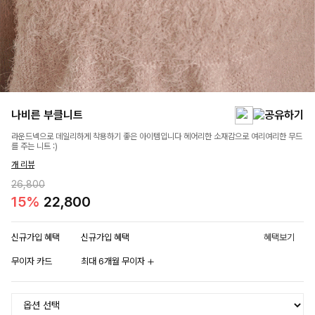
나비른 부클니트
라운드넥으로 데일리하게 착용하기 좋은 아이템입니다 헤어리한 소재감으로 여리여리한 무드
를 주는 니트 :)
개 리뷰
26,800
15%
22,800
신규가입 혜택
신규가입 혜택
혜택보기
무이자 카드
최대 6개월 무이자