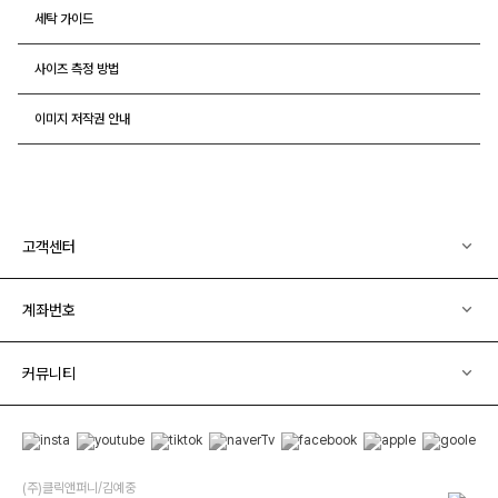
세탁 가이드
사이즈 측정 방법
이미지 저작권 안내
고객센터
계좌번호
커뮤니티
(주)클릭앤퍼니/김예중