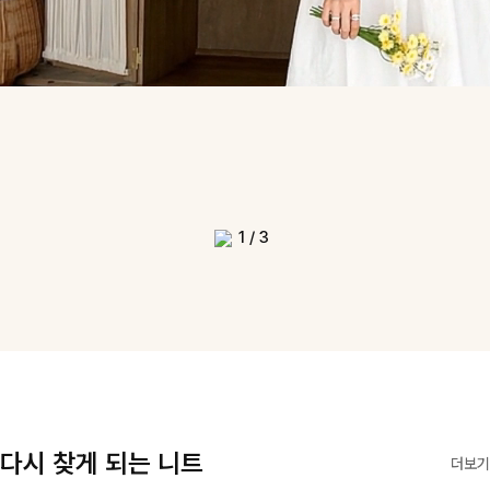
1
/
3
다시 찾게 되는 니트
더보기