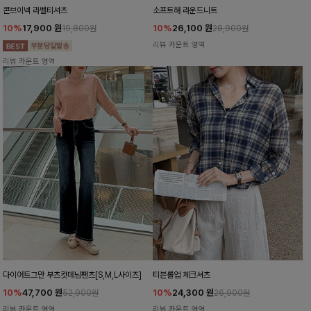
콘브이넥 라벨티셔츠
소프트해 라운드니트
10%
17,900
원
10%
26,100
원
19,800원
28,900원
리뷰 카운트 영역
리뷰 카운트 영역
다이어트그만 부츠컷데님팬츠[S,M,L사이즈]
티븐롤업 체크셔츠
10%
47,700
원
10%
24,300
원
52,900원
26,900원
리뷰 카운트 영역
리뷰 카운트 영역